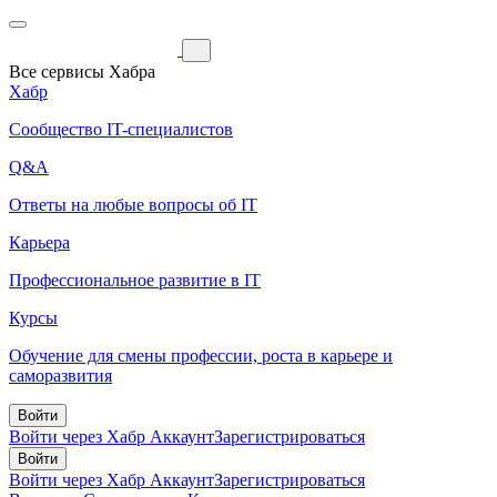
Все сервисы Хабра
Хабр
Сообщество IT-специалистов
Q&A
Ответы на любые вопросы об IT
Карьера
Профессиональное развитие в IT
Курсы
Обучение для смены профессии, роста в карьере и
саморазвития
Войти
Войти через Хабр Аккаунт
Зарегистрироваться
Войти
Войти через Хабр Аккаунт
Зарегистрироваться