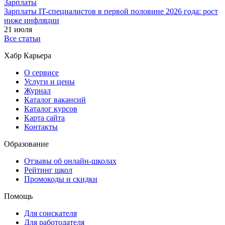
Зарплаты
Зарплаты IT-специалистов в первой половине 2026 года: рост
ниже инфляции
21 июля
Все статьи
Хабр Карьера
О сервисе
Услуги и цены
Журнал
Каталог вакансий
Каталог курсов
Карта сайта
Контакты
Образование
Отзывы об онлайн-школах
Рейтинг школ
Промокоды и скидки
Помощь
Для соискателя
Для работодателя