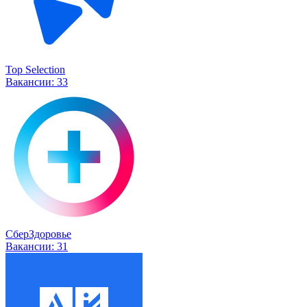
Top Selection
Вакансии:
33
СберЗдоровье
Вакансии:
31