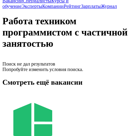
Вакансии
Специалисты
Курсы и
обучение
Эксперты
Компании
Рейтинг
Зарплаты
Журнал
Работа техником
программистом с частичной
занятостью
Поиск не дал результатов
Попробуйте изменить условия поиска.
Смотреть ещё вакансии