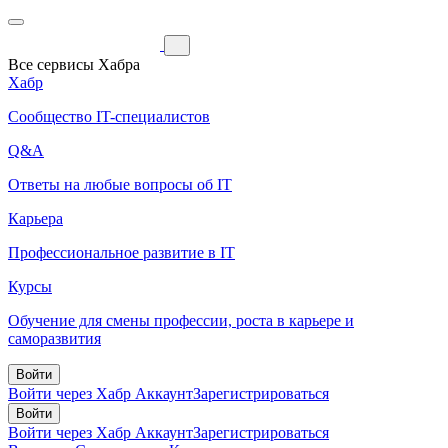
Все сервисы Хабра
Хабр
Сообщество IT-специалистов
Q&A
Ответы на любые вопросы об IT
Карьера
Профессиональное развитие в IT
Курсы
Обучение для смены профессии, роста в карьере и
саморазвития
Войти
Войти через Хабр Аккаунт
Зарегистрироваться
Войти
Войти через Хабр Аккаунт
Зарегистрироваться