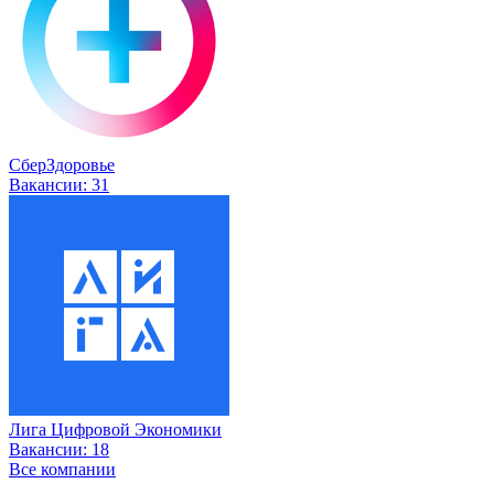
СберЗдоровье
Вакансии:
31
Лига Цифровой Экономики
Вакансии:
18
Все компании