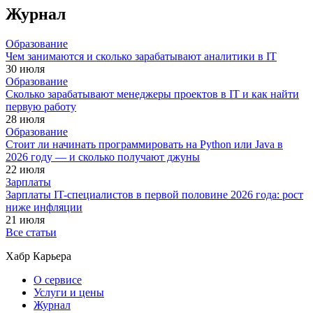
Журнал
Образование
Чем занимаются и сколько зарабатывают аналитики в IT
30 июля
Образование
Сколько зарабатывают менеджеры проектов в IT и как найти
первую работу
28 июля
Образование
Стоит ли начинать программировать на Python или Java в
2026 году — и сколько получают джуны
22 июля
Зарплаты
Зарплаты IT-специалистов в первой половине 2026 года: рост
ниже инфляции
21 июля
Все статьи
Хабр Карьера
О сервисе
Услуги и цены
Журнал