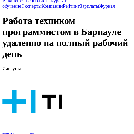
Вакансии
Специалисты
Курсы и
обучение
Эксперты
Компании
Рейтинг
Зарплаты
Журнал
Работа техником
программистом в Барнауле
удаленно на полный рабочий
день
7 августа