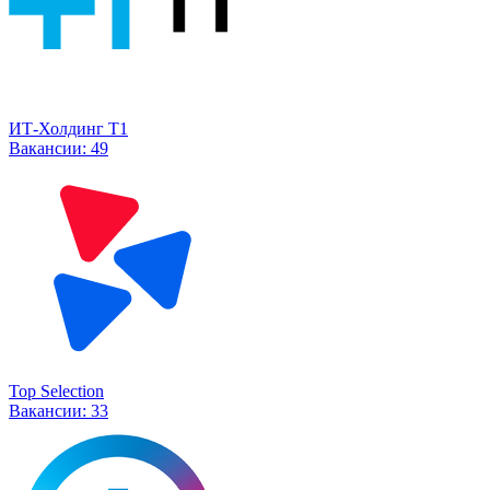
ИТ-Холдинг Т1
Вакансии:
49
Top Selection
Вакансии:
33