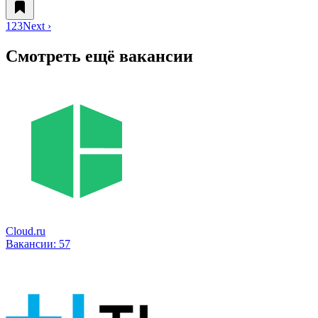
1
2
3
Next ›
Смотреть ещё вакансии
Cloud.ru
Вакансии:
57