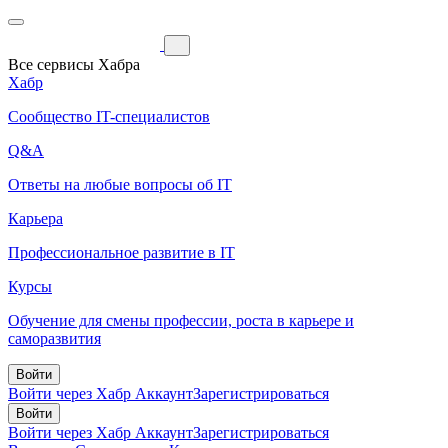
Все сервисы Хабра
Хабр
Сообщество IT-специалистов
Q&A
Ответы на любые вопросы об IT
Карьера
Профессиональное развитие в IT
Курсы
Обучение для смены профессии, роста в карьере и
саморазвития
Войти
Войти через Хабр Аккаунт
Зарегистрироваться
Войти
Войти через Хабр Аккаунт
Зарегистрироваться