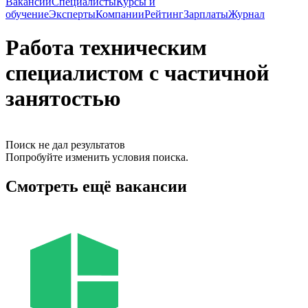
Вакансии
Специалисты
Курсы и
обучение
Эксперты
Компании
Рейтинг
Зарплаты
Журнал
Работа техническим
специалистом с частичной
занятостью
Поиск не дал результатов
Попробуйте изменить условия поиска.
Смотреть ещё вакансии