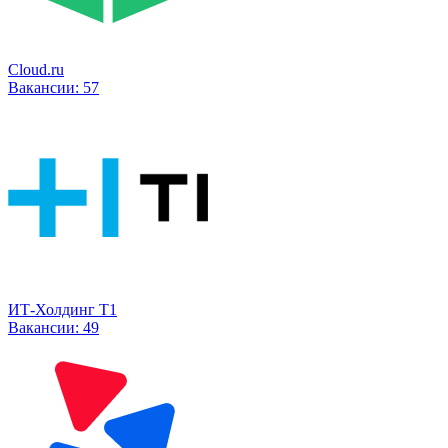
Cloud.ru
Вакансии:
57
ИТ-Холдинг Т1
Вакансии:
49