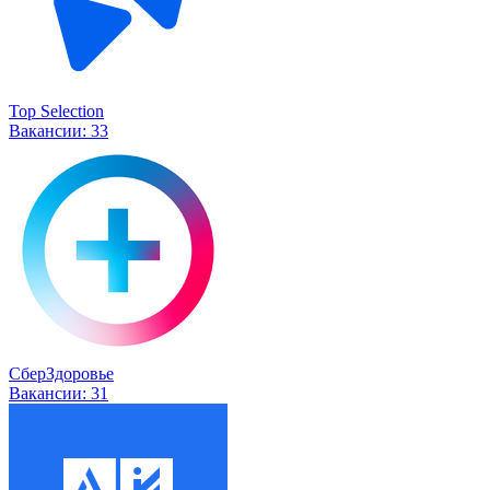
Top Selection
Вакансии:
33
СберЗдоровье
Вакансии:
31