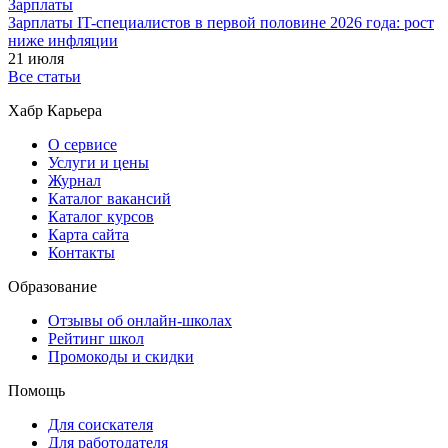
Зарплаты
Зарплаты IT-специалистов в первой половине 2026 года: рост
ниже инфляции
21 июля
Все статьи
Хабр Карьера
О сервисе
Услуги и цены
Журнал
Каталог вакансий
Каталог курсов
Карта сайта
Контакты
Образование
Отзывы об онлайн-школах
Рейтинг школ
Промокоды и скидки
Помощь
Для соискателя
Для работодателя