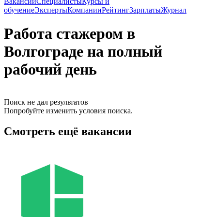
Вакансии
Специалисты
Курсы и
обучение
Эксперты
Компании
Рейтинг
Зарплаты
Журнал
Работа стажером в
Волгограде на полный
рабочий день
Поиск не дал результатов
Попробуйте изменить условия поиска.
Смотреть ещё вакансии