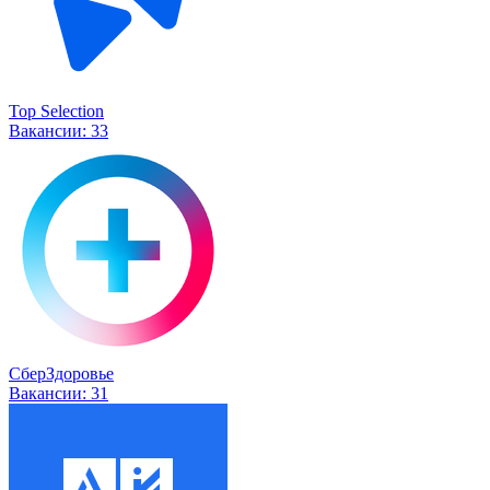
Top Selection
Вакансии:
33
СберЗдоровье
Вакансии:
31