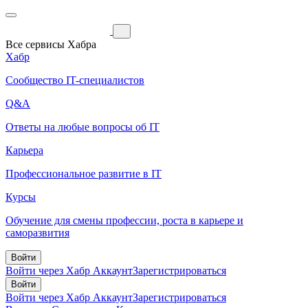
Все сервисы Хабра
Хабр
Сообщество IT-специалистов
Q&A
Ответы на любые вопросы об IT
Карьера
Профессиональное развитие в IT
Курсы
Обучение для смены профессии, роста в карьере и
саморазвития
Войти
Войти через Хабр Аккаунт
Зарегистрироваться
Войти
Войти через Хабр Аккаунт
Зарегистрироваться