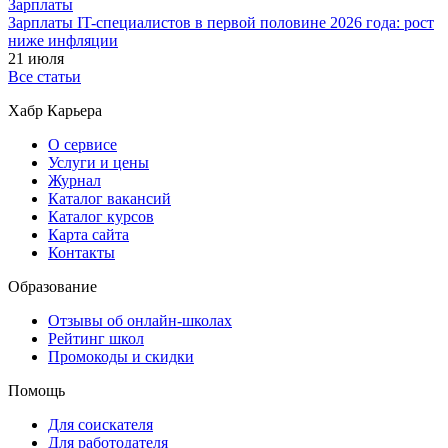
Зарплаты
Зарплаты IT-специалистов в первой половине 2026 года: рост
ниже инфляции
21 июля
Все статьи
Хабр Карьера
О сервисе
Услуги и цены
Журнал
Каталог вакансий
Каталог курсов
Карта сайта
Контакты
Образование
Отзывы об онлайн-школах
Рейтинг школ
Промокоды и скидки
Помощь
Для соискателя
Для работодателя