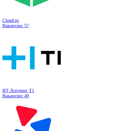
Cloud.ru
Вакансии:
57
ИТ-Холдинг Т1
Вакансии:
49