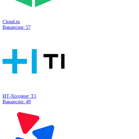
Cloud.ru
Вакансии:
57
ИТ-Холдинг Т1
Вакансии:
49