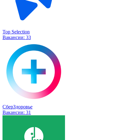
Top Selection
Вакансии:
33
СберЗдоровье
Вакансии:
31