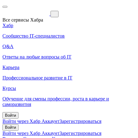
Все сервисы Хабра
Хабр
Сообщество IT-специалистов
Q&A
Ответы на любые вопросы об IT
Карьера
Профессиональное развитие в IT
Курсы
Обучение для смены профессии, роста в карьере и
саморазвития
Войти
Войти через Хабр Аккаунт
Зарегистрироваться
Войти
Войти через Хабр Аккаунт
Зарегистрироваться