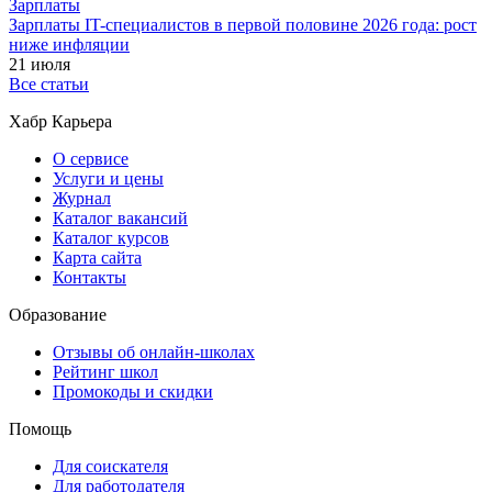
Зарплаты
Зарплаты IT-специалистов в первой половине 2026 года: рост
ниже инфляции
21 июля
Все статьи
Хабр Карьера
О сервисе
Услуги и цены
Журнал
Каталог вакансий
Каталог курсов
Карта сайта
Контакты
Образование
Отзывы об онлайн-школах
Рейтинг школ
Промокоды и скидки
Помощь
Для соискателя
Для работодателя