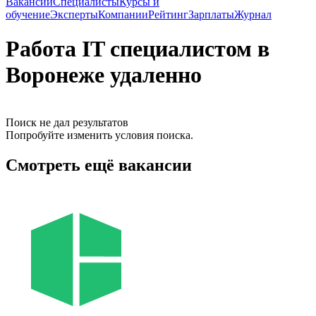
Вакансии
Специалисты
Курсы и
обучение
Эксперты
Компании
Рейтинг
Зарплаты
Журнал
Работа IT специалистом в
Воронеже удаленно
Поиск не дал результатов
Попробуйте изменить условия поиска.
Смотреть ещё вакансии