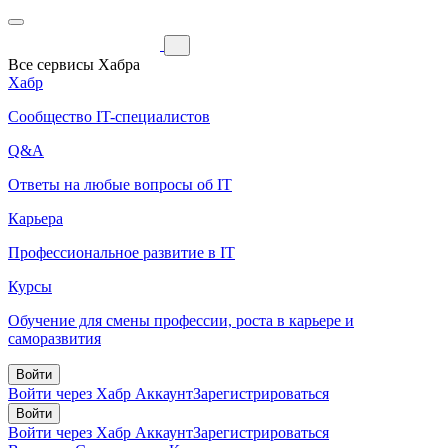
Все сервисы Хабра
Хабр
Сообщество IT-специалистов
Q&A
Ответы на любые вопросы об IT
Карьера
Профессиональное развитие в IT
Курсы
Обучение для смены профессии, роста в карьере и
саморазвития
Войти
Войти через Хабр Аккаунт
Зарегистрироваться
Войти
Войти через Хабр Аккаунт
Зарегистрироваться