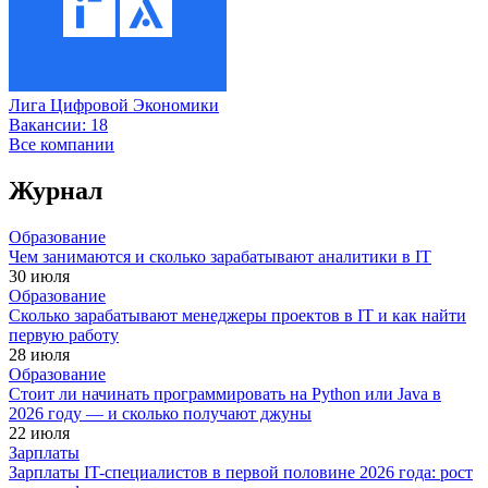
Лига Цифровой Экономики
Вакансии:
18
Все компании
Журнал
Образование
Чем занимаются и сколько зарабатывают аналитики в IT
30 июля
Образование
Сколько зарабатывают менеджеры проектов в IT и как найти
первую работу
28 июля
Образование
Стоит ли начинать программировать на Python или Java в
2026 году — и сколько получают джуны
22 июля
Зарплаты
Зарплаты IT-специалистов в первой половине 2026 года: рост