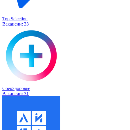
Top Selection
Вакансии:
33
СберЗдоровье
Вакансии:
31