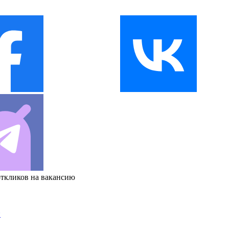
откликов на вакансию
и