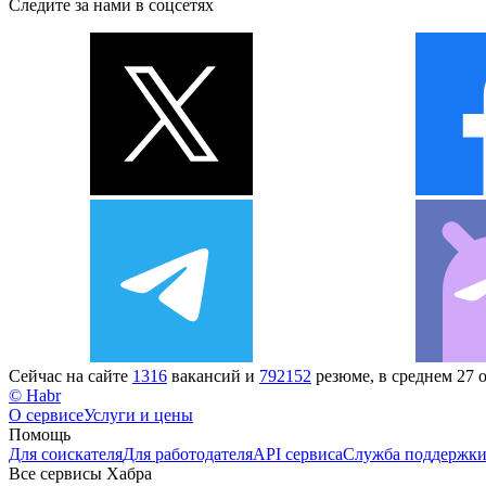
Следите за нами в соцсетях
Сейчас на сайте
1316
вакансий и
792152
резюме, в среднем 27 
© Habr
О сервисе
Услуги и цены
Помощь
Для соискателя
Для работодателя
API сервиса
Служба поддержк
Все сервисы Хабра