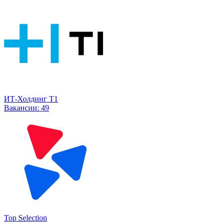
ИТ-Холдинг Т1
Вакансии:
49
Top Selection