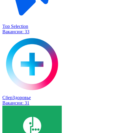
Top Selection
Вакансии:
33
СберЗдоровье
Вакансии:
31