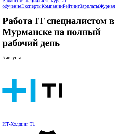
Вакансии
Специалисты
Курсы и
обучение
Эксперты
Компании
Рейтинг
Зарплаты
Журнал
Работа IT специалистом в
Мурманске на полный
рабочий день
5 августа
ИТ-Холдинг Т1