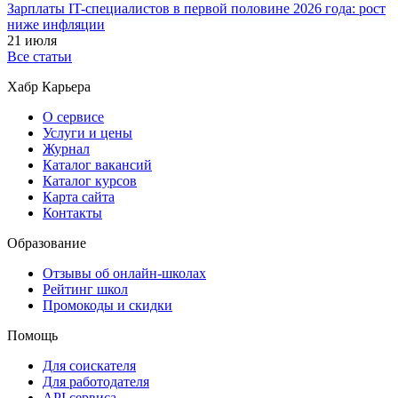
Зарплаты IT-специалистов в первой половине 2026 года: рост
ниже инфляции
21 июля
Все статьи
Хабр Карьера
О сервисе
Услуги и цены
Журнал
Каталог вакансий
Каталог курсов
Карта сайта
Контакты
Образование
Отзывы об онлайн-школах
Рейтинг школ
Промокоды и скидки
Помощь
Для соискателя
Для работодателя
API сервиса