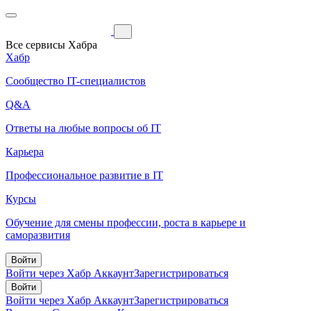
Все сервисы Хабра
Хабр
Сообщество IT-специалистов
Q&A
Ответы на любые вопросы об IT
Карьера
Профессиональное развитие в IT
Курсы
Обучение для смены профессии, роста в карьере и
саморазвития
Войти
Войти через Хабр Аккаунт
Зарегистрироваться
Войти
Войти через Хабр Аккаунт
Зарегистрироваться