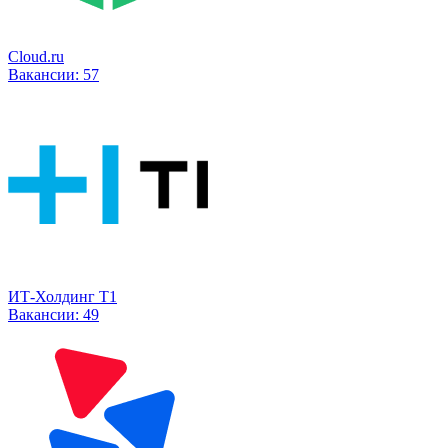
Cloud.ru
Вакансии:
57
ИТ-Холдинг Т1
Вакансии:
49