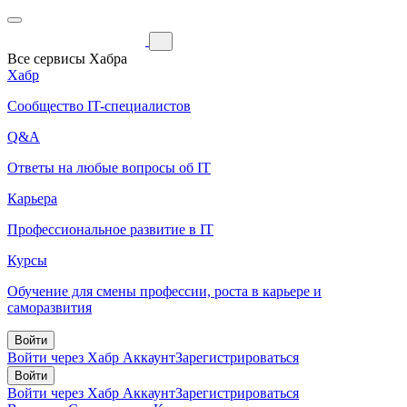
Все сервисы Хабра
Хабр
Сообщество IT-специалистов
Q&A
Ответы на любые вопросы об IT
Карьера
Профессиональное развитие в IT
Курсы
Обучение для смены профессии, роста в карьере и
саморазвития
Войти
Войти через Хабр Аккаунт
Зарегистрироваться
Войти
Войти через Хабр Аккаунт
Зарегистрироваться