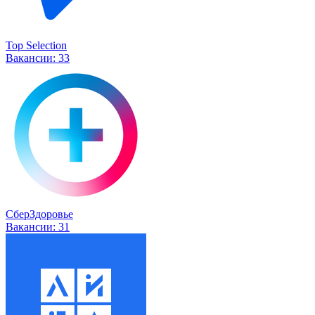
Top Selection
Вакансии:
33
СберЗдоровье
Вакансии:
31