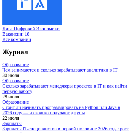
Лига Цифровой Экономики
Вакансии:
18
Все компании
Журнал
Образование
Чем занимаются и сколько зарабатывают аналитики в IT
30 июля
Образование
Сколько зарабатывают менеджеры проектов в IT и как найти
первую работу
28 июля
Образование
Стоит ли начинать программировать на Python или Java в
2026 году — и сколько получают джуны
22 июля
Зарплаты
Зарплаты IT-специалистов в первой половине 2026 года: рост