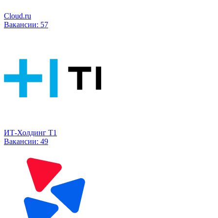
Cloud.ru
Вакансии:
57
ИТ-Холдинг Т1
Вакансии:
49