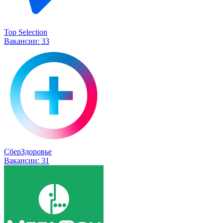
Top Selection
Вакансии:
33
СберЗдоровье
Вакансии:
31