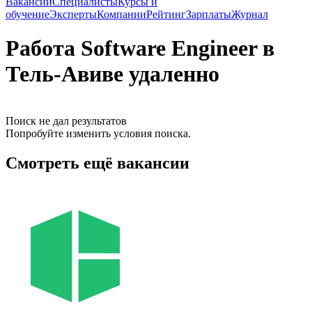
Вакансии
Специалисты
Курсы и
обучение
Эксперты
Компании
Рейтинг
Зарплаты
Журнал
Работа Software Engineer в
Тель-Авиве удаленно
Поиск не дал результатов
Попробуйте изменить условия поиска.
Смотреть ещё вакансии