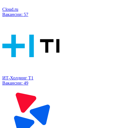
Cloud.ru
Вакансии:
57
ИТ-Холдинг Т1
Вакансии:
49