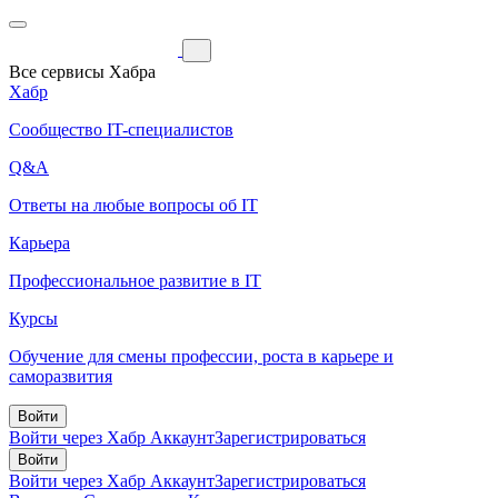
Все сервисы Хабра
Хабр
Сообщество IT-специалистов
Q&A
Ответы на любые вопросы об IT
Карьера
Профессиональное развитие в IT
Курсы
Обучение для смены профессии, роста в карьере и
саморазвития
Войти
Войти через Хабр Аккаунт
Зарегистрироваться
Войти
Войти через Хабр Аккаунт
Зарегистрироваться