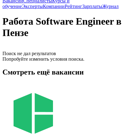
Вакансии
Специалисты
Курсы и
обучение
Эксперты
Компании
Рейтинг
Зарплаты
Журнал
Работа Software Engineer в
Пензе
Поиск не дал результатов
Попробуйте изменить условия поиска.
Смотреть ещё вакансии