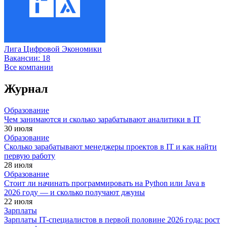
Лига Цифровой Экономики
Вакансии:
18
Все компании
Журнал
Образование
Чем занимаются и сколько зарабатывают аналитики в IT
30 июля
Образование
Сколько зарабатывают менеджеры проектов в IT и как найти
первую работу
28 июля
Образование
Стоит ли начинать программировать на Python или Java в
2026 году — и сколько получают джуны
22 июля
Зарплаты
Зарплаты IT-специалистов в первой половине 2026 года: рост