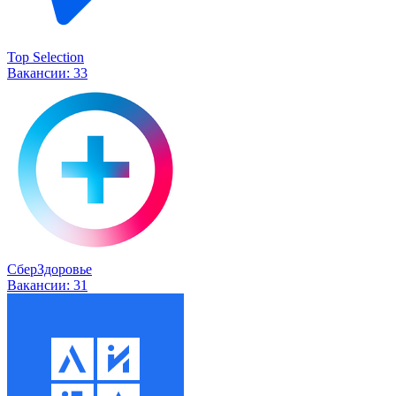
Top Selection
Вакансии:
33
СберЗдоровье
Вакансии:
31