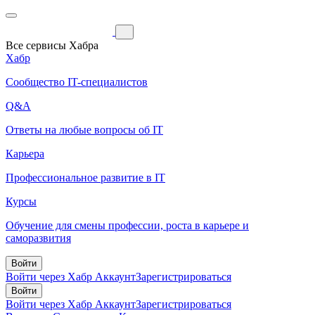
Все сервисы Хабра
Хабр
Сообщество IT-специалистов
Q&A
Ответы на любые вопросы об IT
Карьера
Профессиональное развитие в IT
Курсы
Обучение для смены профессии, роста в карьере и
саморазвития
Войти
Войти через Хабр Аккаунт
Зарегистрироваться
Войти
Войти через Хабр Аккаунт
Зарегистрироваться