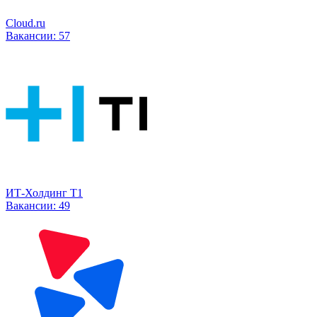
Cloud.ru
Вакансии:
57
ИТ-Холдинг Т1
Вакансии:
49