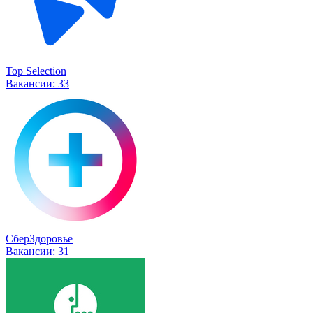
Top Selection
Вакансии:
33
СберЗдоровье
Вакансии:
31