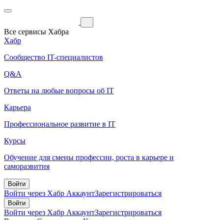
Все сервисы Хабра
Хабр
Сообщество IT-специалистов
Q&A
Ответы на любые вопросы об IT
Карьера
Профессиональное развитие в IT
Курсы
Обучение для смены профессии, роста в карьере и
саморазвития
Войти
Войти через Хабр Аккаунт
Зарегистрироваться
Войти
Войти через Хабр Аккаунт
Зарегистрироваться