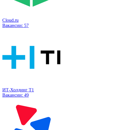
Cloud.ru
Вакансии:
57
ИТ-Холдинг Т1
Вакансии:
49