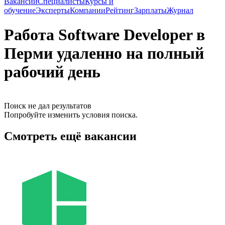
Вакансии
Специалисты
Курсы и
обучение
Эксперты
Компании
Рейтинг
Зарплаты
Журнал
Работа Software Developer в
Перми удаленно на полный
рабочий день
Поиск не дал результатов
Попробуйте изменить условия поиска.
Смотреть ещё вакансии