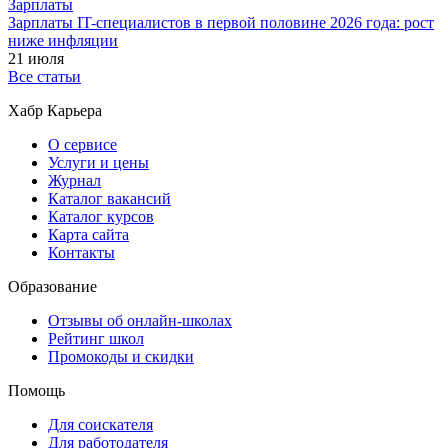
Зарплаты
Зарплаты IT-специалистов в первой половине 2026 года: рост
ниже инфляции
21 июля
Все статьи
Хабр Карьера
О сервисе
Услуги и цены
Журнал
Каталог вакансий
Каталог курсов
Карта сайта
Контакты
Образование
Отзывы об онлайн-школах
Рейтинг школ
Промокоды и скидки
Помощь
Для соискателя
Для работодателя