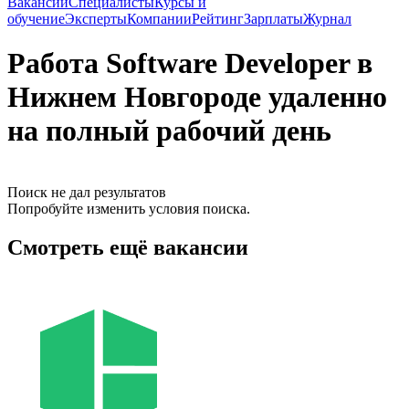
Вакансии
Специалисты
Курсы и
обучение
Эксперты
Компании
Рейтинг
Зарплаты
Журнал
Работа Software Developer в
Нижнем Новгороде удаленно
на полный рабочий день
Поиск не дал результатов
Попробуйте изменить условия поиска.
Смотреть ещё вакансии