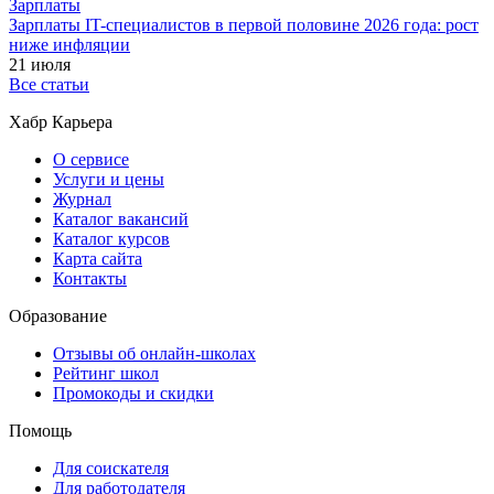
Зарплаты
Зарплаты IT-специалистов в первой половине 2026 года: рост
ниже инфляции
21 июля
Все статьи
Хабр Карьера
О сервисе
Услуги и цены
Журнал
Каталог вакансий
Каталог курсов
Карта сайта
Контакты
Образование
Отзывы об онлайн-школах
Рейтинг школ
Промокоды и скидки
Помощь
Для соискателя
Для работодателя