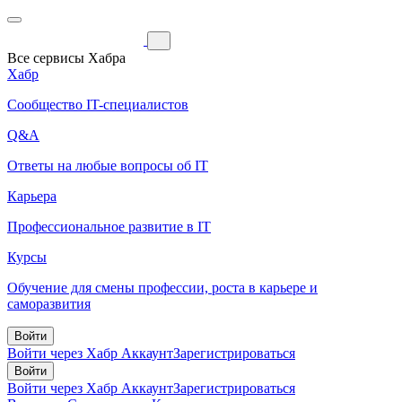
Все сервисы Хабра
Хабр
Сообщество IT-специалистов
Q&A
Ответы на любые вопросы об IT
Карьера
Профессиональное развитие в IT
Курсы
Обучение для смены профессии, роста в карьере и
саморазвития
Войти
Войти через Хабр Аккаунт
Зарегистрироваться
Войти
Войти через Хабр Аккаунт
Зарегистрироваться