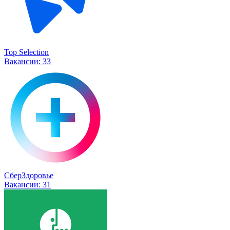
Top Selection
Вакансии:
33
СберЗдоровье
Вакансии:
31