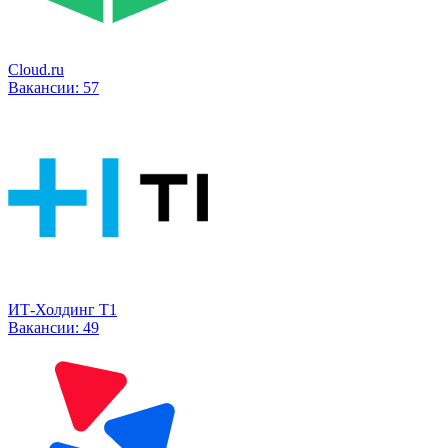
Cloud.ru
Вакансии:
57
ИТ-Холдинг Т1
Вакансии:
49