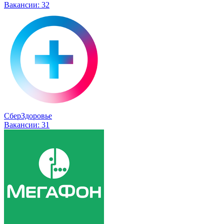
Вакансии:
32
СберЗдоровье
Вакансии:
31