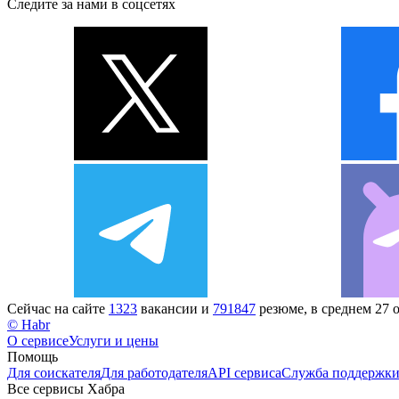
Следите за нами в соцсетях
Сейчас на сайте
1323
вакансии и
791847
резюме, в среднем 27 
© Habr
О сервисе
Услуги и цены
Помощь
Для соискателя
Для работодателя
API сервиса
Служба поддержк
Все сервисы Хабра