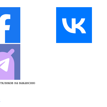
откликов на вакансию
и