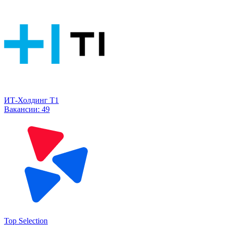
ИТ-Холдинг Т1
Вакансии:
49
Top Selection