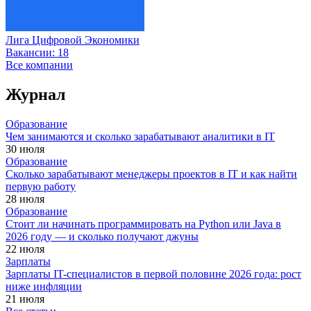
Лига Цифровой Экономики
Вакансии:
18
Все компании
Журнал
Образование
Чем занимаются и сколько зарабатывают аналитики в IT
30 июля
Образование
Сколько зарабатывают менеджеры проектов в IT и как найти
первую работу
28 июля
Образование
Стоит ли начинать программировать на Python или Java в
2026 году — и сколько получают джуны
22 июля
Зарплаты
Зарплаты IT-специалистов в первой половине 2026 года: рост
ниже инфляции
21 июля