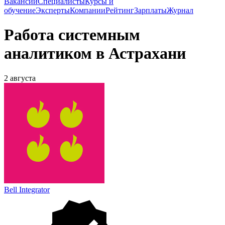
Вакансии
Специалисты
Курсы и
обучение
Эксперты
Компании
Рейтинг
Зарплаты
Журнал
Работа системным
аналитиком в Астрахани
2 августа
Bell Integrator