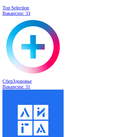
Top Selection
Вакансии:
33
СберЗдоровье
Вакансии:
31