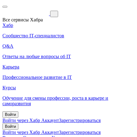
Все сервисы Хабра
Хабр
Сообщество IT-специалистов
Q&A
Ответы на любые вопросы об IT
Карьера
Профессиональное развитие в IT
Курсы
Обучение для смены профессии, роста в карьере и
саморазвития
Войти
Войти через Хабр Аккаунт
Зарегистрироваться
Войти
Войти через Хабр Аккаунт
Зарегистрироваться