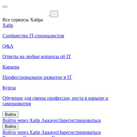
Все сервисы Хабра
Хабр
Сообщество IT-специалистов
Q&A
Ответы на любые вопросы об IT
Карьера
Профессиональное развитие в IT
Курсы
Обучение для смены профессии, роста в карьере и
саморазвития
Войти
Войти через Хабр Аккаунт
Зарегистрироваться
Войти
Войти через Хабр Аккаунт
Зарегистрироваться