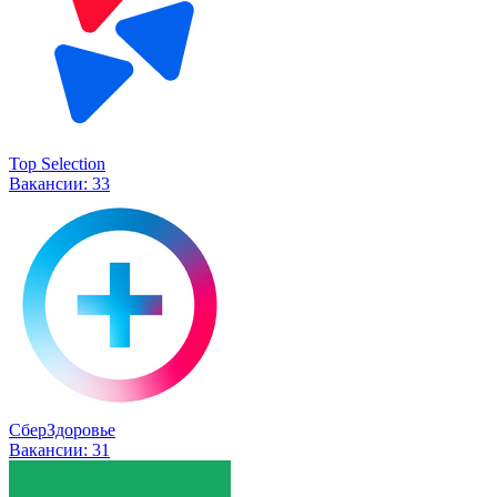
Top Selection
Вакансии:
33
СберЗдоровье
Вакансии:
31