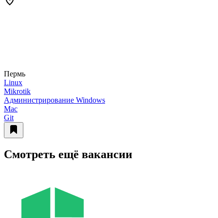
Пермь
Linux
Mikrotik
Администрирование Windows
Mac
Git
Смотреть ещё вакансии