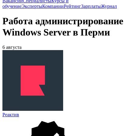
Вакансии
Специалисты
Курсы и
обучение
Эксперты
Компании
Рейтинг
Зарплаты
Журнал
Работа администрирование
Windows Server в Перми
6 августа
Реактив