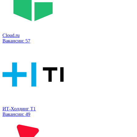
Cloud.ru
Вакансии:
57
ИТ-Холдинг Т1
Вакансии:
49