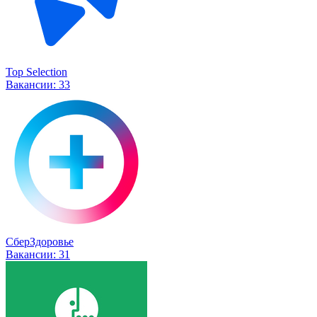
Top Selection
Вакансии:
33
СберЗдоровье
Вакансии:
31