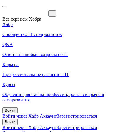
Все сервисы Хабра
Хабр
Сообщество IT-специалистов
Q&A
Ответы на любые вопросы об IT
Карьера
Профессиональное развитие в IT
Курсы
Обучение для смены профессии, роста в карьере и
саморазвития
Войти
Войти через Хабр Аккаунт
Зарегистрироваться
Войти
Войти через Хабр Аккаунт
Зарегистрироваться