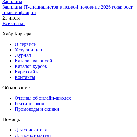
Зарплаты
Зарплаты IT-специалистов в первой половине 2026 года: рост
ниже инфляции
21 июля
Все статьи
Хабр Карьера
О сервисе
Услуги и цены
Журнал
Каталог вакансий
Каталог курсов
Карта сайта
Контакты
Образование
Отзывы об онлайн-школах
Рейтинг школ
Промокоды и скидки
Помощь
Для соискателя
Для работодателя