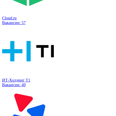
Cloud.ru
Вакансии:
57
ИТ-Холдинг Т1
Вакансии:
49