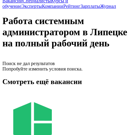
Вакансии
Специалисты
Курсы и
обучение
Эксперты
Компании
Рейтинг
Зарплаты
Журнал
Работа системным
администратором в Липецке
на полный рабочий день
Поиск не дал результатов
Попробуйте изменить условия поиска.
Смотреть ещё вакансии