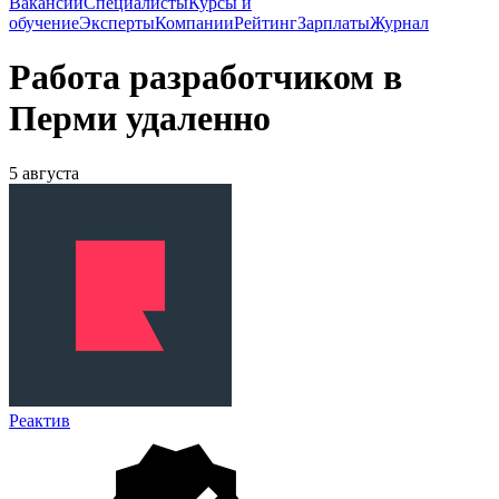
Вакансии
Специалисты
Курсы и
обучение
Эксперты
Компании
Рейтинг
Зарплаты
Журнал
Работа разработчиком в
Перми удаленно
5 августа
Реактив