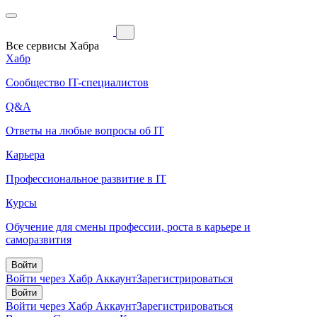
Все сервисы Хабра
Хабр
Сообщество IT-специалистов
Q&A
Ответы на любые вопросы об IT
Карьера
Профессиональное развитие в IT
Курсы
Обучение для смены профессии, роста в карьере и
саморазвития
Войти
Войти через Хабр Аккаунт
Зарегистрироваться
Войти
Войти через Хабр Аккаунт
Зарегистрироваться