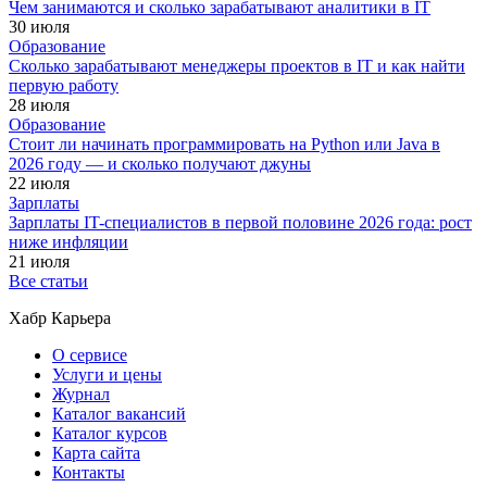
Чем занимаются и сколько зарабатывают аналитики в IT
30 июля
Образование
Сколько зарабатывают менеджеры проектов в IT и как найти
первую работу
28 июля
Образование
Стоит ли начинать программировать на Python или Java в
2026 году — и сколько получают джуны
22 июля
Зарплаты
Зарплаты IT-специалистов в первой половине 2026 года: рост
ниже инфляции
21 июля
Все статьи
Хабр Карьера
О сервисе
Услуги и цены
Журнал
Каталог вакансий
Каталог курсов
Карта сайта
Контакты