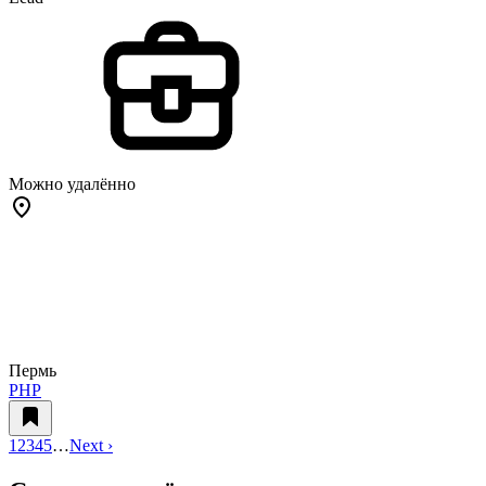
Можно удалённо
Пермь
PHP
1
2
3
4
5
…
Next ›