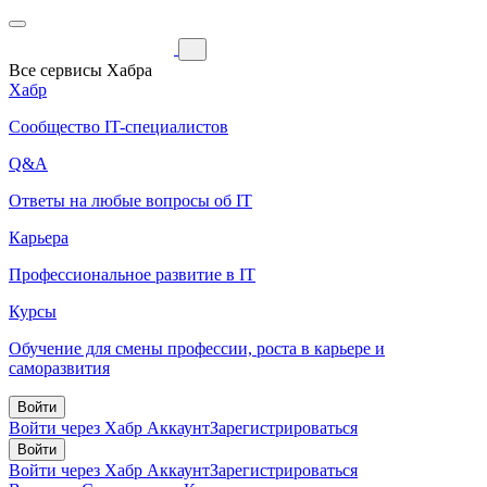
Все сервисы Хабра
Хабр
Сообщество IT-специалистов
Q&A
Ответы на любые вопросы об IT
Карьера
Профессиональное развитие в IT
Курсы
Обучение для смены профессии, роста в карьере и
саморазвития
Войти
Войти через Хабр Аккаунт
Зарегистрироваться
Войти
Войти через Хабр Аккаунт
Зарегистрироваться