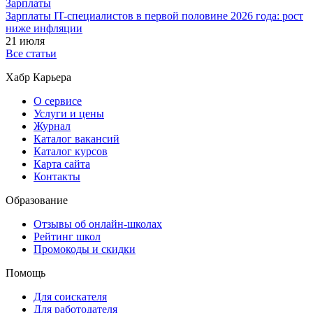
Зарплаты
Зарплаты IT-специалистов в первой половине 2026 года: рост
ниже инфляции
21 июля
Все статьи
Хабр Карьера
О сервисе
Услуги и цены
Журнал
Каталог вакансий
Каталог курсов
Карта сайта
Контакты
Образование
Отзывы об онлайн-школах
Рейтинг школ
Промокоды и скидки
Помощь
Для соискателя
Для работодателя