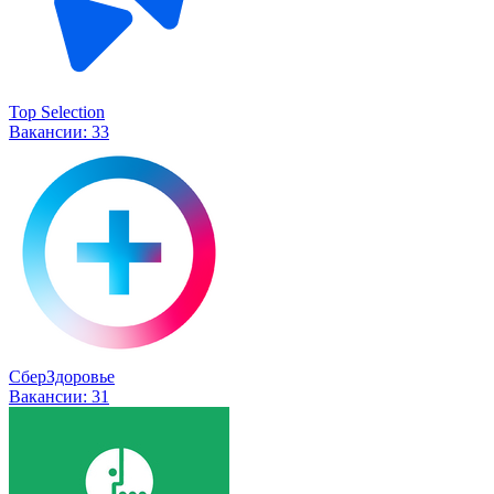
Top Selection
Вакансии:
33
СберЗдоровье
Вакансии:
31