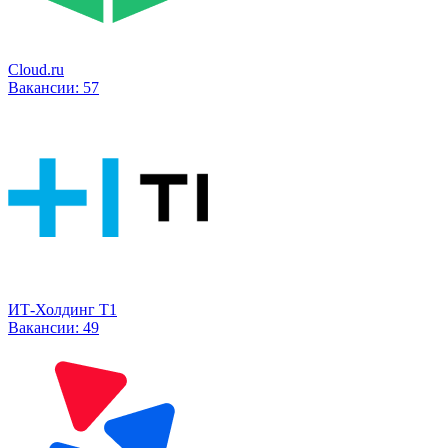
Cloud.ru
Вакансии:
57
ИТ-Холдинг Т1
Вакансии:
49