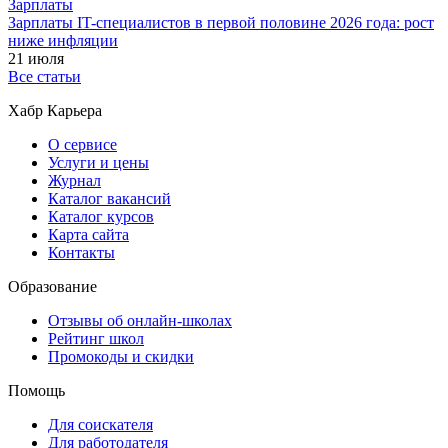
Зарплаты
Зарплаты IT-специалистов в первой половине 2026 года: рост
ниже инфляции
21 июля
Все статьи
Хабр Карьера
О сервисе
Услуги и цены
Журнал
Каталог вакансий
Каталог курсов
Карта сайта
Контакты
Образование
Отзывы об онлайн-школах
Рейтинг школ
Промокоды и скидки
Помощь
Для соискателя
Для работодателя