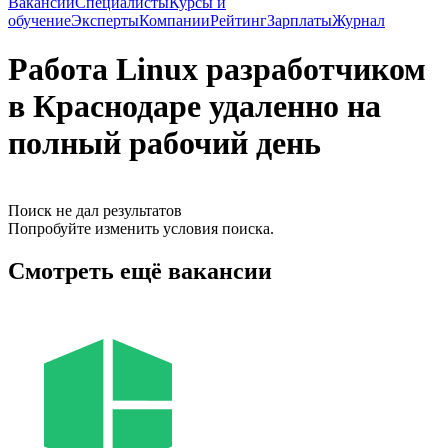
Вакансии
Специалисты
Курсы и
обучение
Эксперты
Компании
Рейтинг
Зарплаты
Журнал
Работа Linux разработчиком
в Краснодаре удаленно на
полный рабочий день
Поиск не дал результатов
Попробуйте изменить условия поиска.
Смотреть ещё вакансии