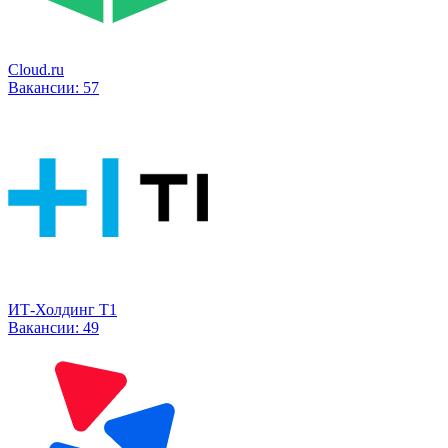
Cloud.ru
Вакансии:
57
ИТ-Холдинг Т1
Вакансии:
49