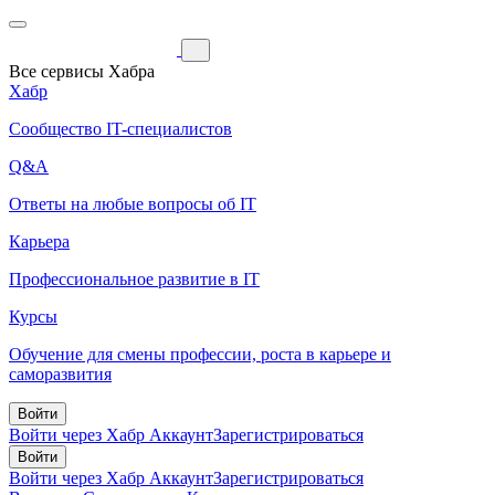
Все сервисы Хабра
Хабр
Сообщество IT-специалистов
Q&A
Ответы на любые вопросы об IT
Карьера
Профессиональное развитие в IT
Курсы
Обучение для смены профессии, роста в карьере и
саморазвития
Войти
Войти через Хабр Аккаунт
Зарегистрироваться
Войти
Войти через Хабр Аккаунт
Зарегистрироваться