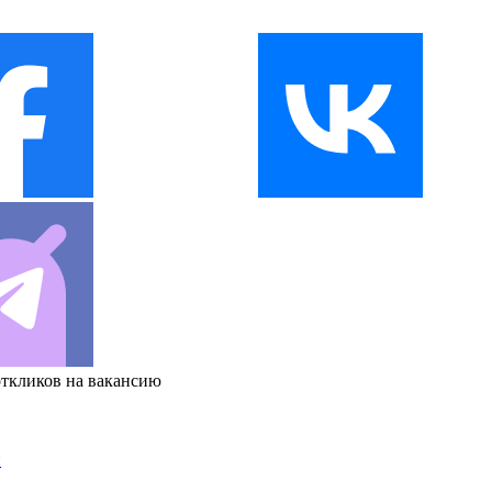
откликов на вакансию
и