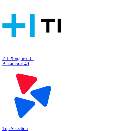
ИТ-Холдинг Т1
Вакансии:
49
Top Selection