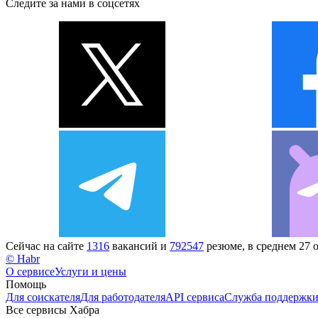
Следите за нами в соцсетях
Сейчас на сайте
1316
вакансий и
792547
резюме, в среднем 27 
© Habr
О сервисе
Услуги и цены
Помощь
Для соискателя
Для работодателя
API сервиса
Служба поддержк
Все сервисы Хабра