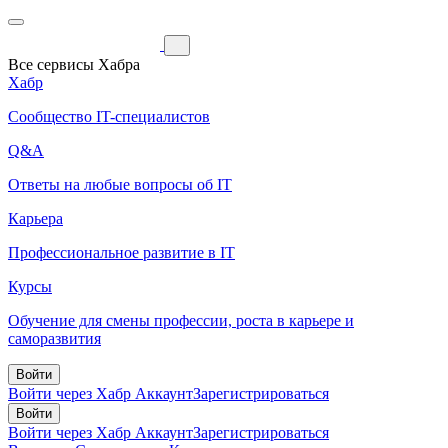
Все сервисы Хабра
Хабр
Сообщество IT-специалистов
Q&A
Ответы на любые вопросы об IT
Карьера
Профессиональное развитие в IT
Курсы
Обучение для смены профессии, роста в карьере и
саморазвития
Войти
Войти через Хабр Аккаунт
Зарегистрироваться
Войти
Войти через Хабр Аккаунт
Зарегистрироваться