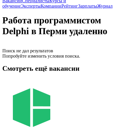
Вакансии
Специалисты
Курсы и
обучение
Эксперты
Компании
Рейтинг
Зарплаты
Журнал
Работа программистом
Delphi в Перми удаленно
Поиск не дал результатов
Попробуйте изменить условия поиска.
Смотреть ещё вакансии