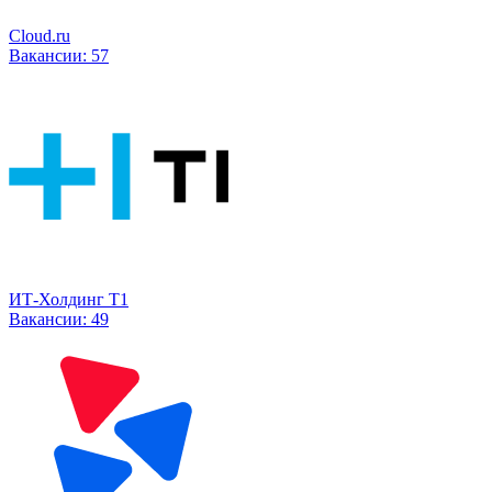
Cloud.ru
Вакансии:
57
ИТ-Холдинг Т1
Вакансии:
49