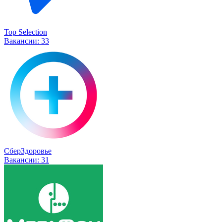
Top Selection
Вакансии:
33
СберЗдоровье
Вакансии:
31