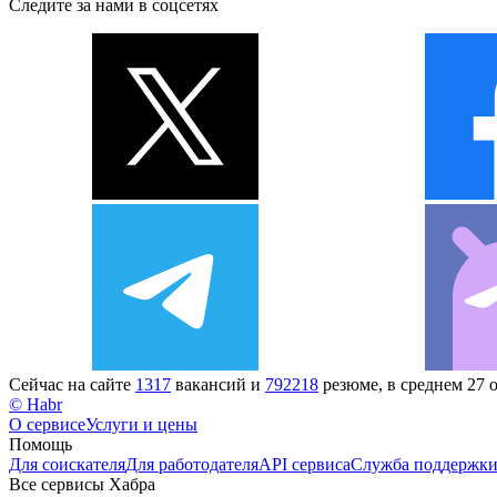
Следите за нами в соцсетях
Сейчас на сайте
1317
вакансий и
792218
резюме, в среднем 27 
© Habr
О сервисе
Услуги и цены
Помощь
Для соискателя
Для работодателя
API сервиса
Служба поддержк
Все сервисы Хабра