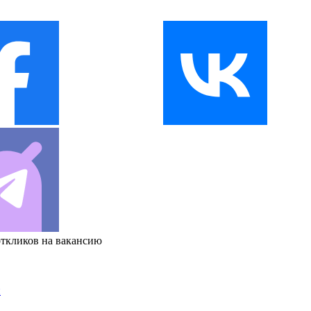
откликов на вакансию
и