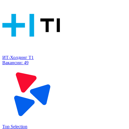
ИТ-Холдинг Т1
Вакансии:
49
Top Selection