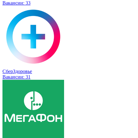
Вакансии:
33
СберЗдоровье
Вакансии:
31