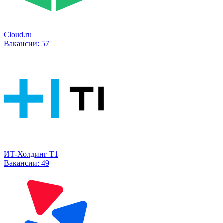
Cloud.ru
Вакансии:
57
ИТ-Холдинг Т1
Вакансии:
49