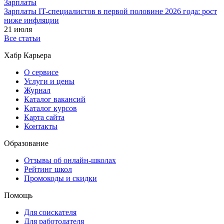
Зарплаты
Зарплаты IT-специалистов в первой половине 2026 года: рост
ниже инфляции
21 июля
Все статьи
Хабр Карьера
О сервисе
Услуги и цены
Журнал
Каталог вакансий
Каталог курсов
Карта сайта
Контакты
Образование
Отзывы об онлайн-школах
Рейтинг школ
Промокоды и скидки
Помощь
Для соискателя
Для работодателя