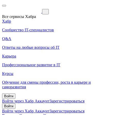
Все сервисы Хабра
Хабр
Сообщество IT-специалистов
Q&A
Ответы на любые вопросы об IT
Карьера
Профессиональное развитие в IT
Курсы
Обучение для смены профессии, роста в карьере и
саморазвития
Войти
Войти через Хабр Аккаунт
Зарегистрироваться
Войти
Войти через Хабр Аккаунт
Зарегистрироваться