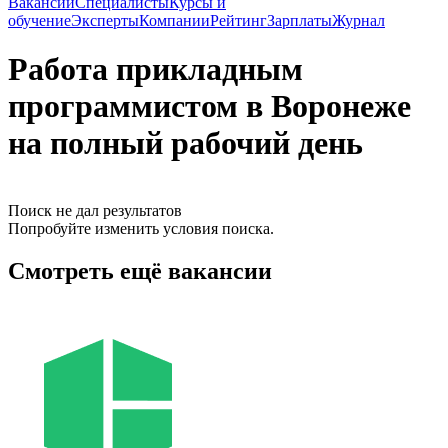
Вакансии
Специалисты
Курсы и
обучение
Эксперты
Компании
Рейтинг
Зарплаты
Журнал
Работа прикладным
программистом в Воронеже
на полный рабочий день
Поиск не дал результатов
Попробуйте изменить условия поиска.
Смотреть ещё вакансии