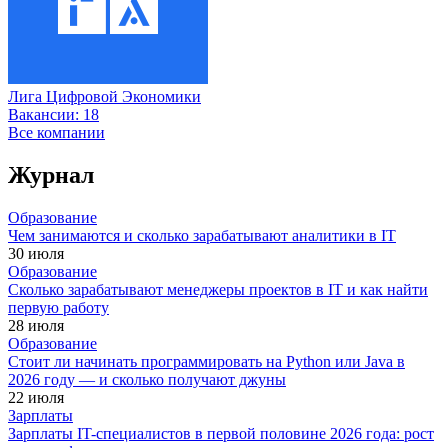
Лига Цифровой Экономики
Вакансии:
18
Все компании
Журнал
Образование
Чем занимаются и сколько зарабатывают аналитики в IT
30 июля
Образование
Сколько зарабатывают менеджеры проектов в IT и как найти
первую работу
28 июля
Образование
Стоит ли начинать программировать на Python или Java в
2026 году — и сколько получают джуны
22 июля
Зарплаты
Зарплаты IT-специалистов в первой половине 2026 года: рост