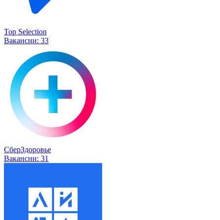
Top Selection
Вакансии:
33
СберЗдоровье
Вакансии:
31