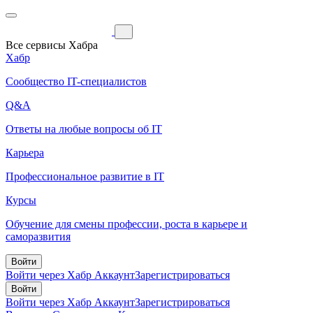
Все сервисы Хабра
Хабр
Сообщество IT-специалистов
Q&A
Ответы на любые вопросы об IT
Карьера
Профессиональное развитие в IT
Курсы
Обучение для смены профессии, роста в карьере и
саморазвития
Войти
Войти через Хабр Аккаунт
Зарегистрироваться
Войти
Войти через Хабр Аккаунт
Зарегистрироваться