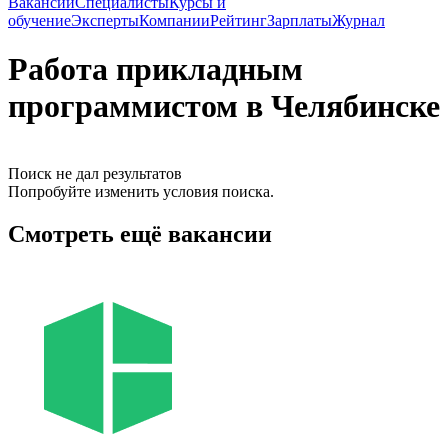
Вакансии
Специалисты
Курсы и
обучение
Эксперты
Компании
Рейтинг
Зарплаты
Журнал
Работа прикладным
программистом в Челябинске
Поиск не дал результатов
Попробуйте изменить условия поиска.
Смотреть ещё вакансии