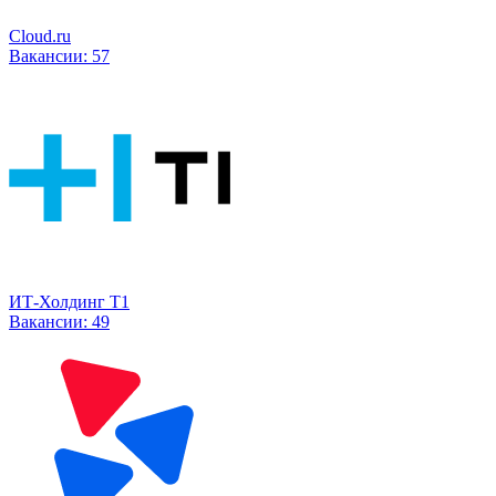
Cloud.ru
Вакансии:
57
ИТ-Холдинг Т1
Вакансии:
49