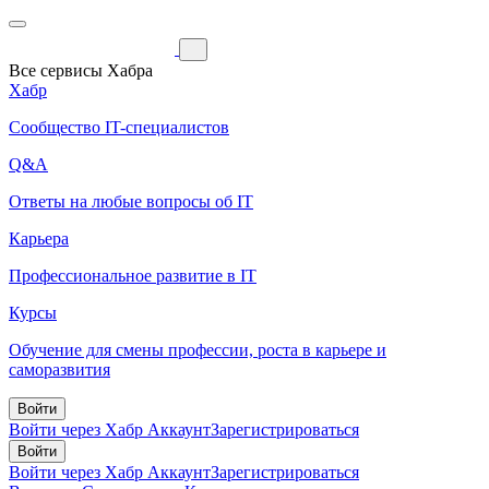
Все сервисы Хабра
Хабр
Сообщество IT-специалистов
Q&A
Ответы на любые вопросы об IT
Карьера
Профессиональное развитие в IT
Курсы
Обучение для смены профессии, роста в карьере и
саморазвития
Войти
Войти через Хабр Аккаунт
Зарегистрироваться
Войти
Войти через Хабр Аккаунт
Зарегистрироваться