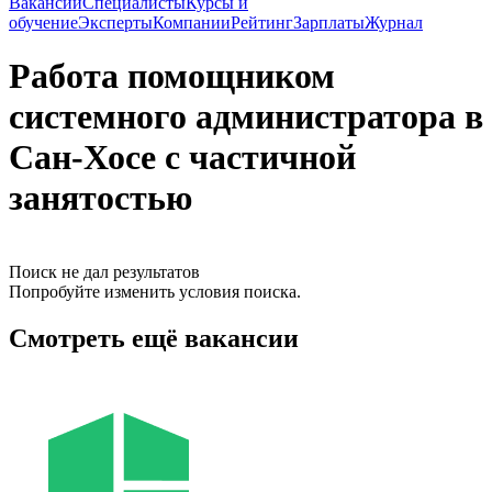
Вакансии
Специалисты
Курсы и
обучение
Эксперты
Компании
Рейтинг
Зарплаты
Журнал
Работа помощником
системного администратора в
Сан-Хосе с частичной
занятостью
Поиск не дал результатов
Попробуйте изменить условия поиска.
Смотреть ещё вакансии