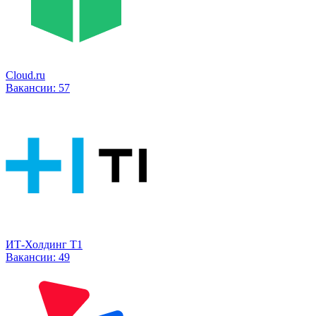
Cloud.ru
Вакансии:
57
ИТ-Холдинг Т1
Вакансии:
49