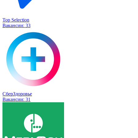
Top Selection
Вакансии:
33
СберЗдоровье
Вакансии:
31