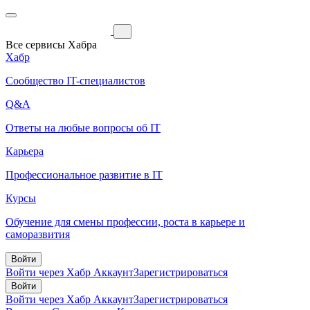
Все сервисы Хабра
Хабр
Сообщество IT-специалистов
Q&A
Ответы на любые вопросы об IT
Карьера
Профессиональное развитие в IT
Курсы
Обучение для смены профессии, роста в карьере и
саморазвития
Войти
Войти через Хабр Аккаунт
Зарегистрироваться
Войти
Войти через Хабр Аккаунт
Зарегистрироваться