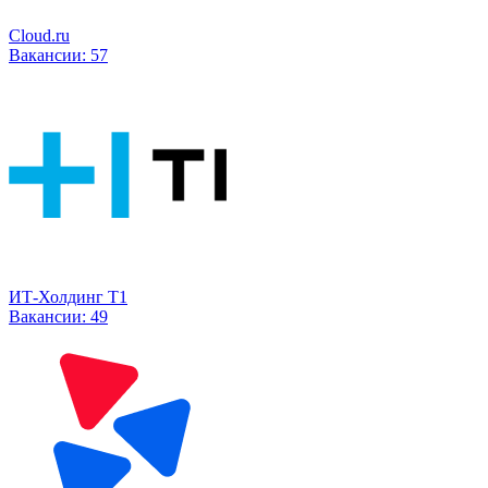
Cloud.ru
Вакансии:
57
ИТ-Холдинг Т1
Вакансии:
49