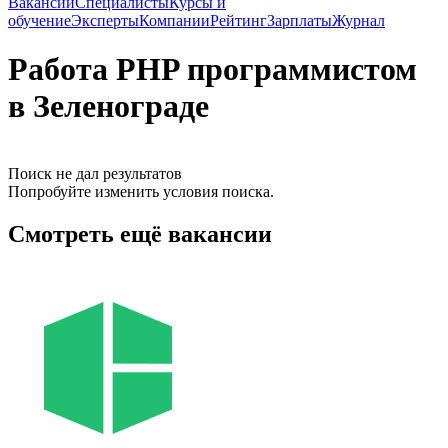
Вакансии
Специалисты
Курсы и
обучение
Эксперты
Компании
Рейтинг
Зарплаты
Журнал
Работа PHP программистом
в Зеленограде
Поиск не дал результатов
Попробуйте изменить условия поиска.
Смотреть ещё вакансии