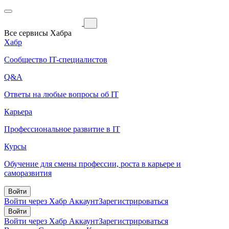
Все сервисы Хабра
Хабр
Сообщество IT-специалистов
Q&A
Ответы на любые вопросы об IT
Карьера
Профессиональное развитие в IT
Курсы
Обучение для смены профессии, роста в карьере и
саморазвития
Войти
Войти через Хабр Аккаунт
Зарегистрироваться
Войти
Войти через Хабр Аккаунт
Зарегистрироваться