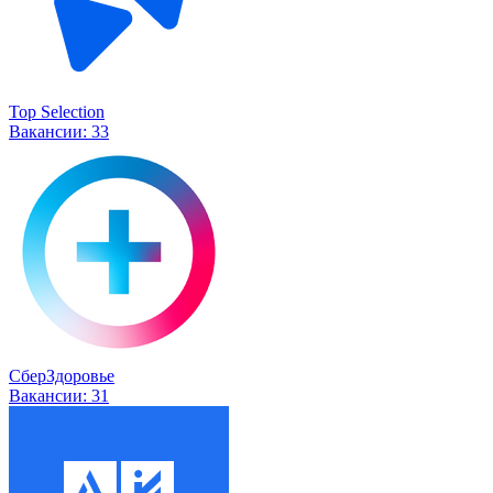
Top Selection
Вакансии:
33
СберЗдоровье
Вакансии:
31