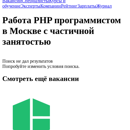
Вакансии
Специалисты
Курсы и
обучение
Эксперты
Компании
Рейтинг
Зарплаты
Журнал
Работа PHP программистом
в Москве с частичной
занятостью
Поиск не дал результатов
Попробуйте изменить условия поиска.
Смотреть ещё вакансии