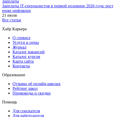
Зарплаты
Зарплаты IT-специалистов в первой половине 2026 года: рост
ниже инфляции
21 июля
Все статьи
Хабр Карьера
О сервисе
Услуги и цены
Журнал
Каталог вакансий
Каталог курсов
Карта сайта
Контакты
Образование
Отзывы об онлайн-школах
Рейтинг школ
Промокоды и скидки
Помощь
Для соискателя
Для работодателя