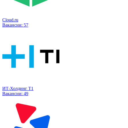
Cloud.ru
Вакансии:
57
ИТ-Холдинг Т1
Вакансии:
49