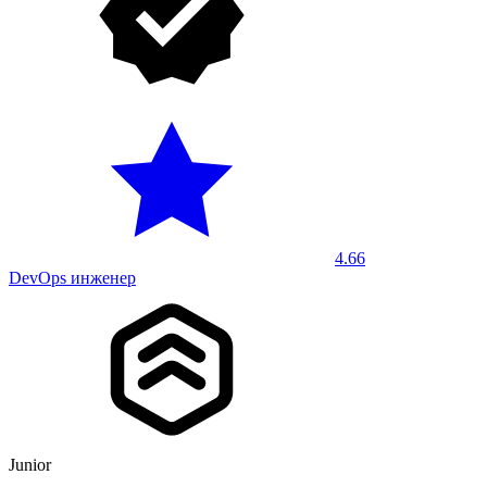
4.66
DevOps инженер
Junior