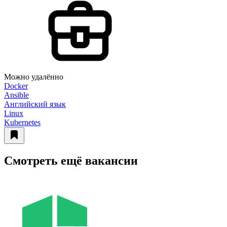
Можно удалённо
Docker
Ansible
Английский язык
Linux
Kubernetes
Смотреть ещё вакансии