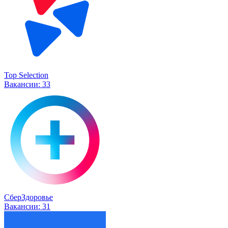
Top Selection
Вакансии:
33
СберЗдоровье
Вакансии:
31