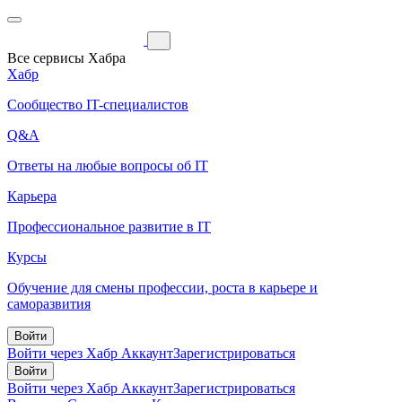
Все сервисы Хабра
Хабр
Сообщество IT-специалистов
Q&A
Ответы на любые вопросы об IT
Карьера
Профессиональное развитие в IT
Курсы
Обучение для смены профессии, роста в карьере и
саморазвития
Войти
Войти через Хабр Аккаунт
Зарегистрироваться
Войти
Войти через Хабр Аккаунт
Зарегистрироваться