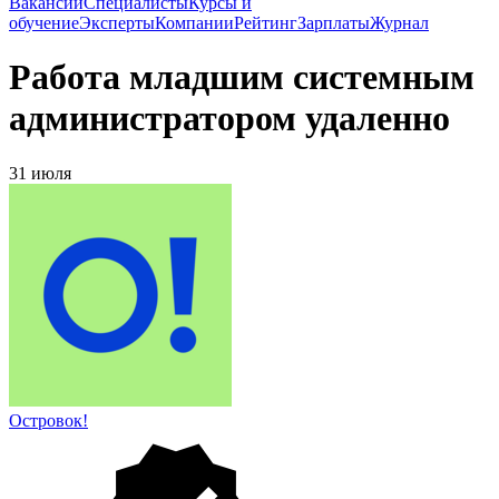
Вакансии
Специалисты
Курсы и
обучение
Эксперты
Компании
Рейтинг
Зарплаты
Журнал
Работа младшим системным
администратором удаленно
31 июля
Островок!