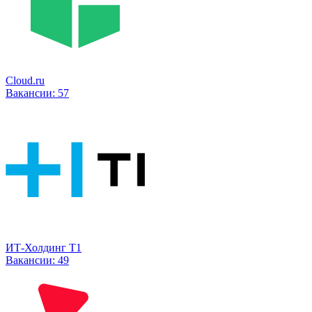
Cloud.ru
Вакансии:
57
ИТ-Холдинг Т1
Вакансии:
49