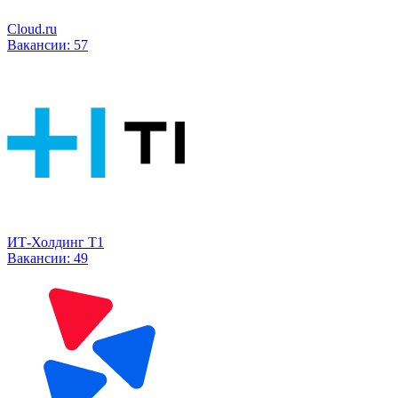
Cloud.ru
Вакансии:
57
ИТ-Холдинг Т1
Вакансии:
49