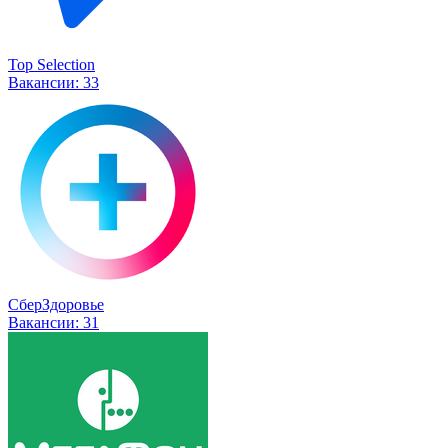
Top Selection
Вакансии:
33
СберЗдоровье
Вакансии:
31