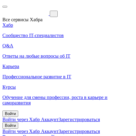
Все сервисы Хабра
Хабр
Сообщество IT-специалистов
Q&A
Ответы на любые вопросы об IT
Карьера
Профессиональное развитие в IT
Курсы
Обучение для смены профессии, роста в карьере и
саморазвития
Войти
Войти через Хабр Аккаунт
Зарегистрироваться
Войти
Войти через Хабр Аккаунт
Зарегистрироваться