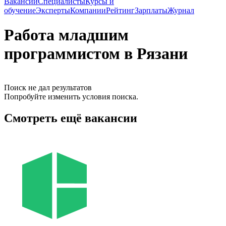
Вакансии
Специалисты
Курсы и
обучение
Эксперты
Компании
Рейтинг
Зарплаты
Журнал
Работа младшим
программистом в Рязани
Поиск не дал результатов
Попробуйте изменить условия поиска.
Смотреть ещё вакансии