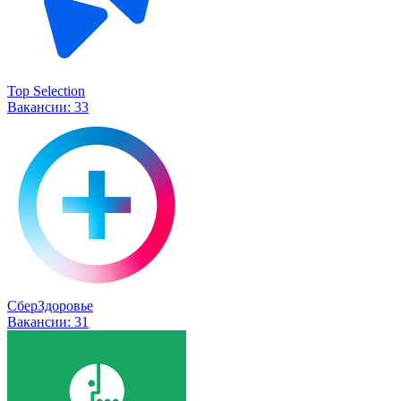
Top Selection
Вакансии:
33
СберЗдоровье
Вакансии:
31