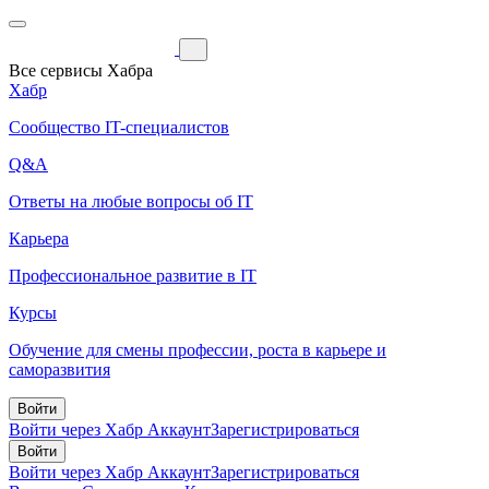
Все сервисы Хабра
Хабр
Сообщество IT-специалистов
Q&A
Ответы на любые вопросы об IT
Карьера
Профессиональное развитие в IT
Курсы
Обучение для смены профессии, роста в карьере и
саморазвития
Войти
Войти через Хабр Аккаунт
Зарегистрироваться
Войти
Войти через Хабр Аккаунт
Зарегистрироваться