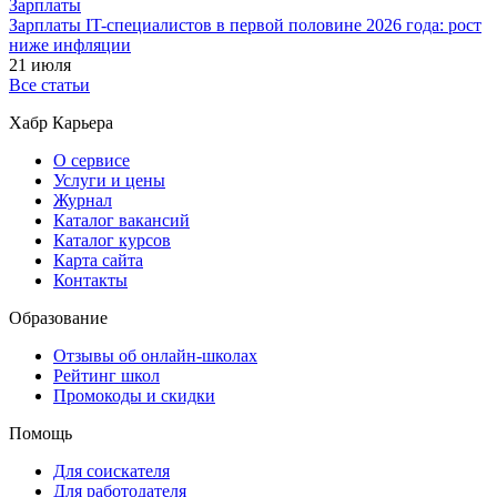
Зарплаты
Зарплаты IT-специалистов в первой половине 2026 года: рост
ниже инфляции
21 июля
Все статьи
Хабр Карьера
О сервисе
Услуги и цены
Журнал
Каталог вакансий
Каталог курсов
Карта сайта
Контакты
Образование
Отзывы об онлайн-школах
Рейтинг школ
Промокоды и скидки
Помощь
Для соискателя
Для работодателя