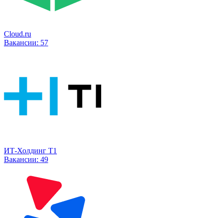
Cloud.ru
Вакансии:
57
ИТ-Холдинг Т1
Вакансии:
49