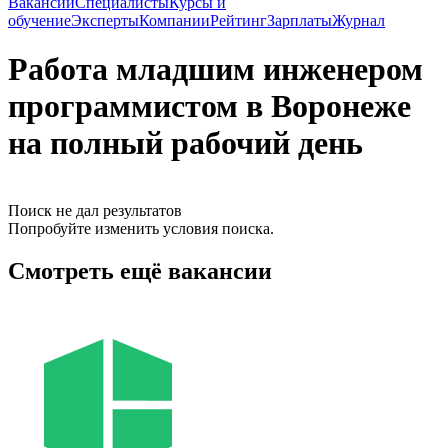
Вакансии
Специалисты
Курсы и
обучение
Эксперты
Компании
Рейтинг
Зарплаты
Журнал
Работа младшим инженером
программистом в Воронеже
на полный рабочий день
Поиск не дал результатов
Попробуйте изменить условия поиска.
Смотреть ещё вакансии