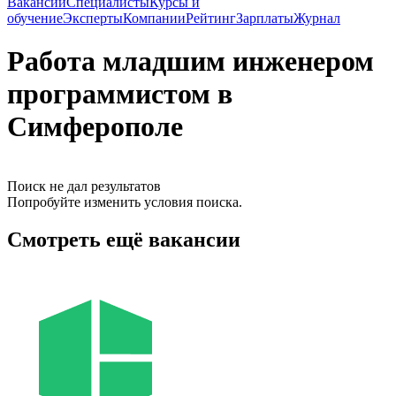
Вакансии
Специалисты
Курсы и
обучение
Эксперты
Компании
Рейтинг
Зарплаты
Журнал
Работа младшим инженером
программистом в
Симферополе
Поиск не дал результатов
Попробуйте изменить условия поиска.
Смотреть ещё вакансии