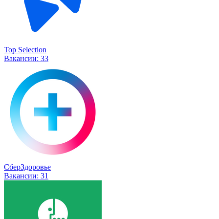
Top Selection
Вакансии:
33
СберЗдоровье
Вакансии:
31