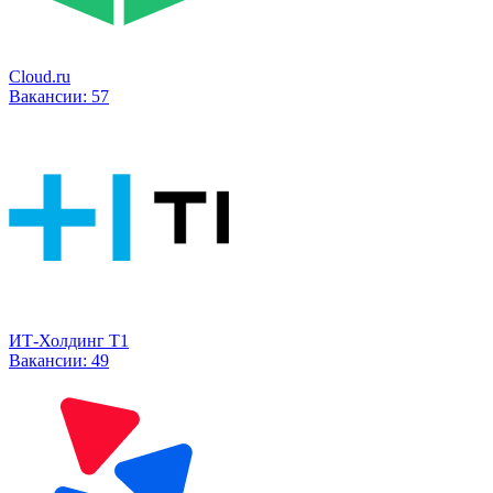
Cloud.ru
Вакансии:
57
ИТ-Холдинг Т1
Вакансии:
49