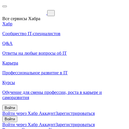
Все сервисы Хабра
Хабр
Сообщество IT-специалистов
Q&A
Ответы на любые вопросы об IT
Карьера
Профессиональное развитие в IT
Курсы
Обучение для смены профессии, роста в карьере и
саморазвития
Войти
Войти через Хабр Аккаунт
Зарегистрироваться
Войти
Войти через Хабр Аккаунт
Зарегистрироваться