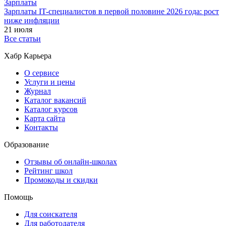
Зарплаты
Зарплаты IT-специалистов в первой половине 2026 года: рост
ниже инфляции
21 июля
Все статьи
Хабр Карьера
О сервисе
Услуги и цены
Журнал
Каталог вакансий
Каталог курсов
Карта сайта
Контакты
Образование
Отзывы об онлайн-школах
Рейтинг школ
Промокоды и скидки
Помощь
Для соискателя
Для работодателя