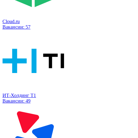
Cloud.ru
Вакансии:
57
ИТ-Холдинг Т1
Вакансии:
49