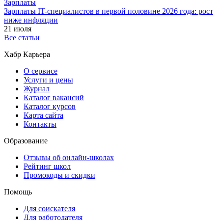
Зарплаты
Зарплаты IT-специалистов в первой половине 2026 года: рост
ниже инфляции
21 июля
Все статьи
Хабр Карьера
О сервисе
Услуги и цены
Журнал
Каталог вакансий
Каталог курсов
Карта сайта
Контакты
Образование
Отзывы об онлайн-школах
Рейтинг школ
Промокоды и скидки
Помощь
Для соискателя
Для работодателя