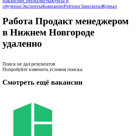
Вакансии
Специалисты
Курсы и
обучение
Эксперты
Компании
Рейтинг
Зарплаты
Журнал
Работа Продакт менеджером
в Нижнем Новгороде
удаленно
Поиск не дал результатов
Попробуйте изменить условия поиска.
Смотреть ещё вакансии