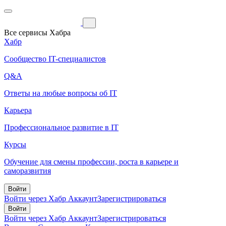
Все сервисы Хабра
Хабр
Сообщество IT-специалистов
Q&A
Ответы на любые вопросы об IT
Карьера
Профессиональное развитие в IT
Курсы
Обучение для смены профессии, роста в карьере и
саморазвития
Войти
Войти через Хабр Аккаунт
Зарегистрироваться
Войти
Войти через Хабр Аккаунт
Зарегистрироваться