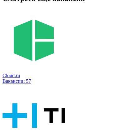
Cloud.ru
Вакансии:
57