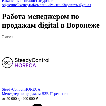
Вакансии
Специалисты
Курсы и
обучение
Эксперты
Компании
Рейтинг
Зарплаты
Журнал
Работа менеджером по
продажам digital в Воронеже
7 июля
SteadyControl HORECA
Менеджер по продажам B2B IT-решения
от 50 000 до 200 000 ₽