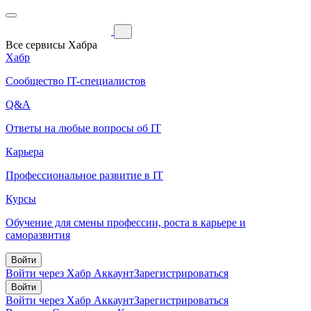
Все сервисы Хабра
Хабр
Сообщество IT-специалистов
Q&A
Ответы на любые вопросы об IT
Карьера
Профессиональное развитие в IT
Курсы
Обучение для смены профессии, роста в карьере и
саморазвития
Войти
Войти через Хабр Аккаунт
Зарегистрироваться
Войти
Войти через Хабр Аккаунт
Зарегистрироваться