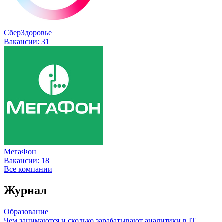
СберЗдоровье
Вакансии:
31
МегаФон
Вакансии:
18
Все компании
Журнал
Образование
Чем занимаются и сколько зарабатывают аналитики в IT