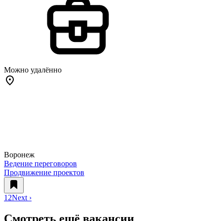
Можно удалённо
Воронеж
Ведение переговоров
Продвижение проектов
1
2
Next ›
Смотреть ещё вакансии