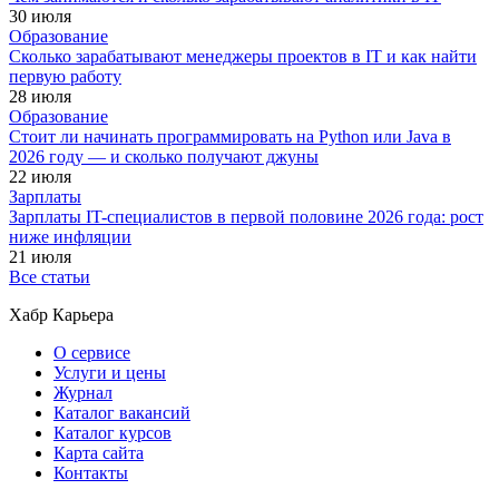
30 июля
Образование
Сколько зарабатывают менеджеры проектов в IT и как найти
первую работу
28 июля
Образование
Стоит ли начинать программировать на Python или Java в
2026 году — и сколько получают джуны
22 июля
Зарплаты
Зарплаты IT-специалистов в первой половине 2026 года: рост
ниже инфляции
21 июля
Все статьи
Хабр Карьера
О сервисе
Услуги и цены
Журнал
Каталог вакансий
Каталог курсов
Карта сайта
Контакты