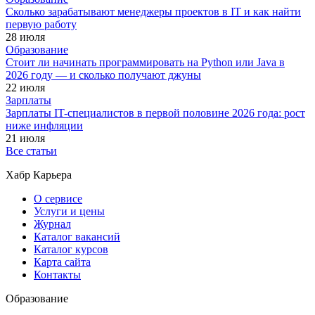
Сколько зарабатывают менеджеры проектов в IT и как найти
первую работу
28 июля
Образование
Стоит ли начинать программировать на Python или Java в
2026 году — и сколько получают джуны
22 июля
Зарплаты
Зарплаты IT-специалистов в первой половине 2026 года: рост
ниже инфляции
21 июля
Все статьи
Хабр Карьера
О сервисе
Услуги и цены
Журнал
Каталог вакансий
Каталог курсов
Карта сайта
Контакты
Образование