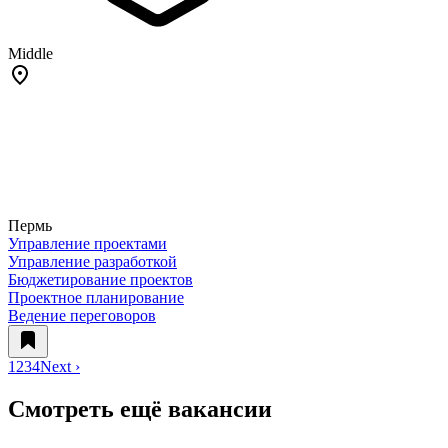
Middle
Пермь
Управление проектами
Управление разработкой
Бюджетирование проектов
Проектное планирование
Ведение переговоров
1
2
3
4
Next ›
Смотреть ещё вакансии