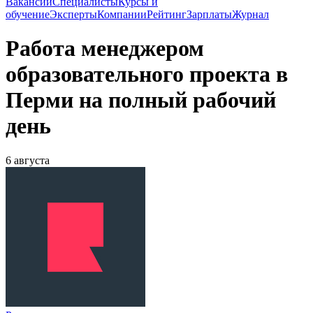
Вакансии
Специалисты
Курсы и
обучение
Эксперты
Компании
Рейтинг
Зарплаты
Журнал
Работа менеджером
образовательного проекта в
Перми на полный рабочий
день
6 августа