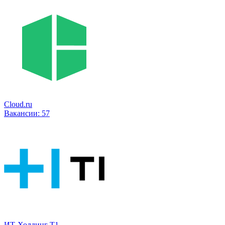
Cloud.ru
Вакансии:
57
ИТ-Холдинг Т1