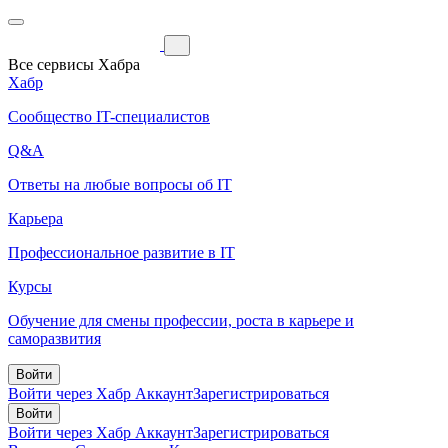
Все сервисы Хабра
Хабр
Сообщество IT-специалистов
Q&A
Ответы на любые вопросы об IT
Карьера
Профессиональное развитие в IT
Курсы
Обучение для смены профессии, роста в карьере и
саморазвития
Войти
Войти через Хабр Аккаунт
Зарегистрироваться
Войти
Войти через Хабр Аккаунт
Зарегистрироваться