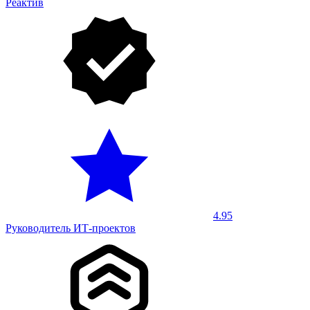
Реактив
4.95
Руководитель ИТ-проектов