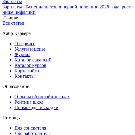
Зарплаты
Зарплаты IT-специалистов в первой половине 2026 года: рост
ниже инфляции
21 июля
Все статьи
Хабр Карьера
О сервисе
Услуги и цены
Журнал
Каталог вакансий
Каталог курсов
Карта сайта
Контакты
Образование
Отзывы об онлайн-школах
Рейтинг школ
Промокоды и скидки
Помощь
Для соискателя
Для работодателя