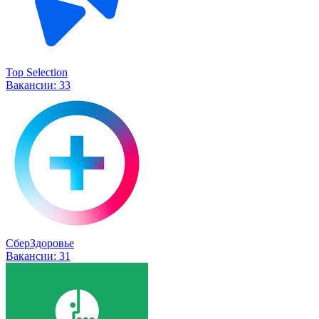
Top Selection
Вакансии:
33
СберЗдоровье
Вакансии:
31