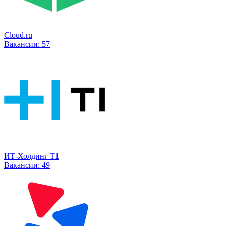
Cloud.ru
Вакансии:
57
ИТ-Холдинг Т1
Вакансии:
49