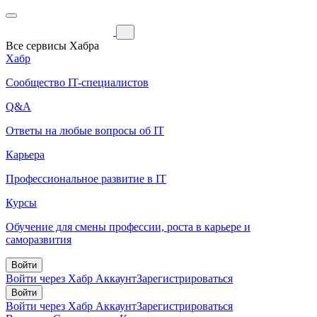
Все сервисы Хабра
Хабр
Сообщество IT-специалистов
Q&A
Ответы на любые вопросы об IT
Карьера
Профессиональное развитие в IT
Курсы
Обучение для смены профессии, роста в карьере и
саморазвития
Войти
Войти через Хабр Аккаунт
Зарегистрироваться
Войти
Войти через Хабр Аккаунт
Зарегистрироваться