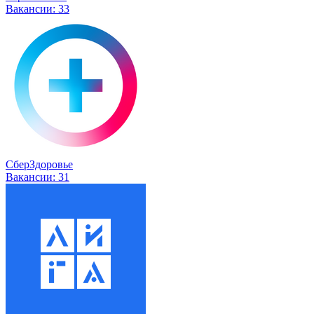
Вакансии:
33
СберЗдоровье
Вакансии:
31