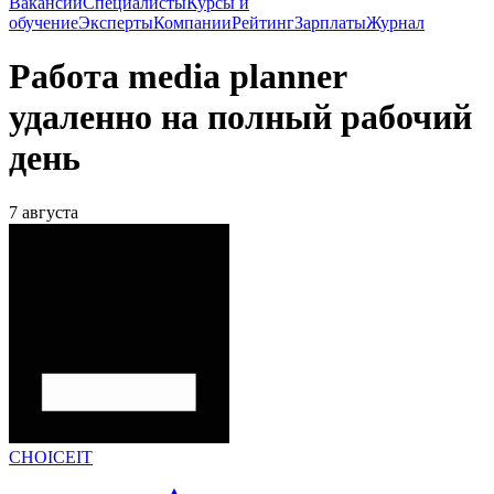
Вакансии
Специалисты
Курсы и
обучение
Эксперты
Компании
Рейтинг
Зарплаты
Журнал
Работа media planner
удаленно на полный рабочий
день
7 августа
CHOICEIT