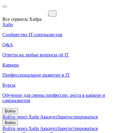
Все сервисы Хабра
Хабр
Сообщество IT-специалистов
Q&A
Ответы на любые вопросы об IT
Карьера
Профессиональное развитие в IT
Курсы
Обучение для смены профессии, роста в карьере и
саморазвития
Войти
Войти через Хабр Аккаунт
Зарегистрироваться
Войти
Войти через Хабр Аккаунт
Зарегистрироваться