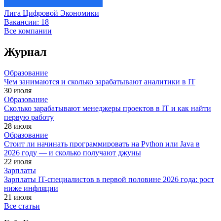
Лига Цифровой Экономики
Вакансии:
18
Все компании
Журнал
Образование
Чем занимаются и сколько зарабатывают аналитики в IT
30 июля
Образование
Сколько зарабатывают менеджеры проектов в IT и как найти
первую работу
28 июля
Образование
Стоит ли начинать программировать на Python или Java в
2026 году — и сколько получают джуны
22 июля
Зарплаты
Зарплаты IT-специалистов в первой половине 2026 года: рост
ниже инфляции
21 июля
Все статьи