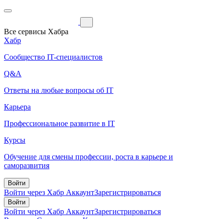
Все сервисы Хабра
Хабр
Сообщество IT-специалистов
Q&A
Ответы на любые вопросы об IT
Карьера
Профессиональное развитие в IT
Курсы
Обучение для смены профессии, роста в карьере и
саморазвития
Войти
Войти через Хабр Аккаунт
Зарегистрироваться
Войти
Войти через Хабр Аккаунт
Зарегистрироваться