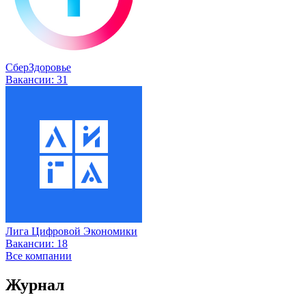
СберЗдоровье
Вакансии:
31
Лига Цифровой Экономики
Вакансии:
18
Все компании
Журнал