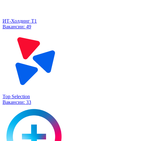
ИТ-Холдинг Т1
Вакансии:
49
Top Selection
Вакансии:
33