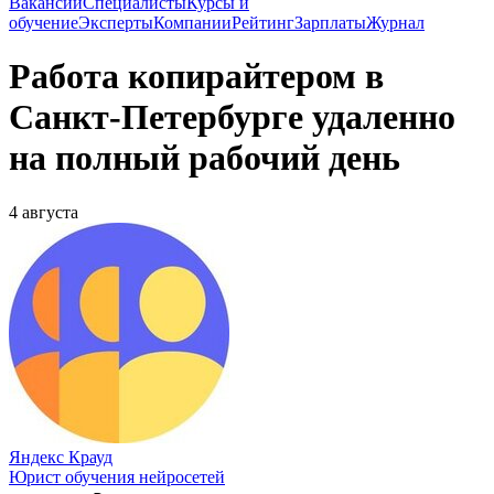
Вакансии
Специалисты
Курсы и
обучение
Эксперты
Компании
Рейтинг
Зарплаты
Журнал
Работа копирайтером в
Санкт-Петербурге удаленно
на полный рабочий день
4 августа
Яндекс Крауд
Юрист обучения нейросетей