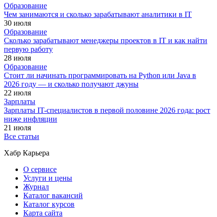
Образование
Чем занимаются и сколько зарабатывают аналитики в IT
30 июля
Образование
Сколько зарабатывают менеджеры проектов в IT и как найти
первую работу
28 июля
Образование
Стоит ли начинать программировать на Python или Java в
2026 году — и сколько получают джуны
22 июля
Зарплаты
Зарплаты IT-специалистов в первой половине 2026 года: рост
ниже инфляции
21 июля
Все статьи
Хабр Карьера
О сервисе
Услуги и цены
Журнал
Каталог вакансий
Каталог курсов
Карта сайта