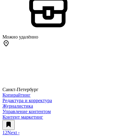
Можно удалённо
Санкт-Петербург
Копирайтинг
Редактура и корректура
Журналистика
Управление контентом
Контент маркетинг
1
2
Next ›