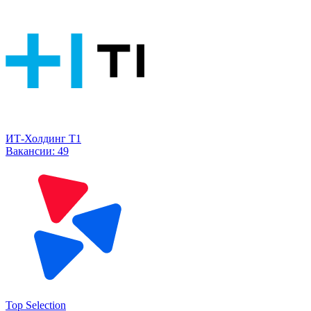
ИТ-Холдинг Т1
Вакансии:
49
Top Selection