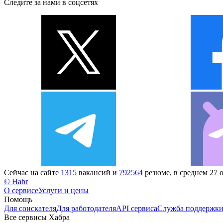
Следите за нами в соцсетях
Сейчас на сайте
1315
вакансий и
792564
резюме, в среднем 27 
© Habr
О сервисе
Услуги и цены
Помощь
Для соискателя
Для работодателя
API сервиса
Служба поддержк
Все сервисы Хабра