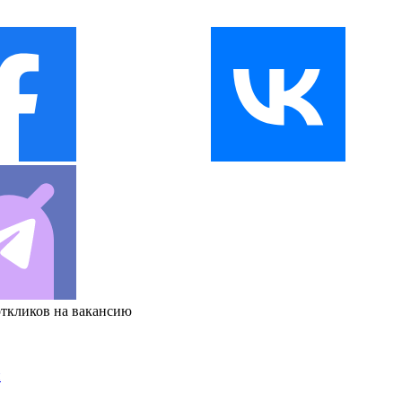
откликов на вакансию
и