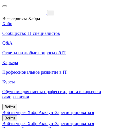
Все сервисы Хабра
Хабр
Сообщество IT-специалистов
Q&A
Ответы на любые вопросы об IT
Карьера
Профессиональное развитие в IT
Курсы
Обучение для смены профессии, роста в карьере и
саморазвития
Войти
Войти через Хабр Аккаунт
Зарегистрироваться
Войти
Войти через Хабр Аккаунт
Зарегистрироваться