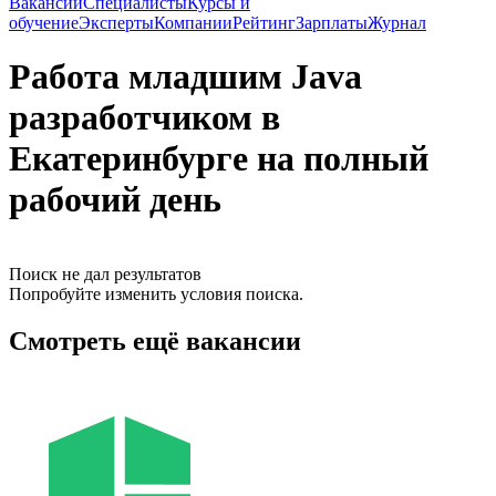
Вакансии
Специалисты
Курсы и
обучение
Эксперты
Компании
Рейтинг
Зарплаты
Журнал
Работа младшим Java
разработчиком в
Екатеринбурге на полный
рабочий день
Поиск не дал результатов
Попробуйте изменить условия поиска.
Смотреть ещё вакансии