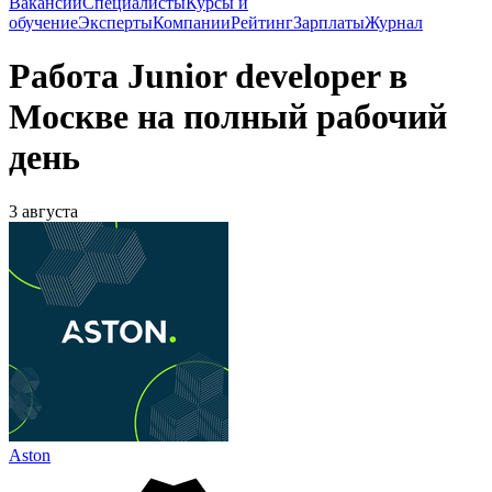
Вакансии
Специалисты
Курсы и
обучение
Эксперты
Компании
Рейтинг
Зарплаты
Журнал
Работа Junior developer в
Москве на полный рабочий
день
3 августа
Aston