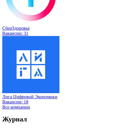
СберЗдоровье
Вакансии:
31
Лига Цифровой Экономики
Вакансии:
18
Все компании
Журнал