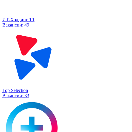
ИТ-Холдинг Т1
Вакансии:
49
Top Selection
Вакансии:
33