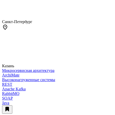
Санкт-Петербург
Казань
Микросервисная архитектура
ArchiMate
Высоконагруженные системы
REST
Apache Kafka
RabbitMQ
SOAP
Java