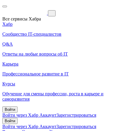
Все сервисы Хабра
Хабр
Сообщество IT-специалистов
Q&A
Ответы на любые вопросы об IT
Карьера
Профессиональное развитие в IT
Курсы
Обучение для смены профессии, роста в карьере и
саморазвития
Войти
Войти через Хабр Аккаунт
Зарегистрироваться
Войти
Войти через Хабр Аккаунт
Зарегистрироваться