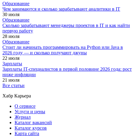
Образование
Чем занимаются и сколько зарабатывают аналитики в IT
30 июля
Образование
Сколько зарабатывают менеджеры проектов в IT и как найти
первую работу
28 июля
Образование
Стоит ли начинать программировать на Python или Java в
2026 году — и сколько получают джуны
22 июля
Зарплаты
Зарплаты IT-специалистов в первой половине 2026 года: рост
ниже инфляции
21 июля
Все статьи
Хабр Карьера
О сервисе
Услуги и цены
Журнал
Каталог вакансий
Каталог курсов
Карта сайта