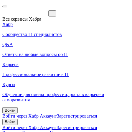
Все сервисы Хабра
Хабр
Сообщество IT-специалистов
Q&A
Ответы на любые вопросы об IT
Карьера
Профессиональное развитие в IT
Курсы
Обучение для смены профессии, роста в карьере и
саморазвития
Войти
Войти через Хабр Аккаунт
Зарегистрироваться
Войти
Войти через Хабр Аккаунт
Зарегистрироваться