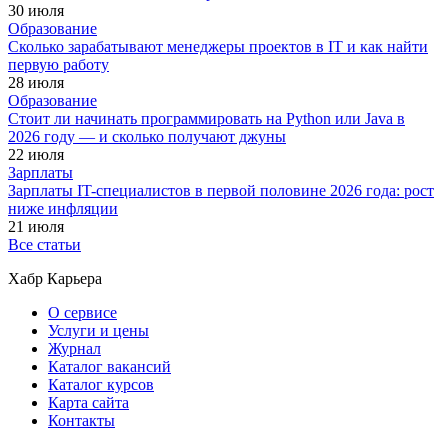
30 июля
Образование
Сколько зарабатывают менеджеры проектов в IT и как найти
первую работу
28 июля
Образование
Стоит ли начинать программировать на Python или Java в
2026 году — и сколько получают джуны
22 июля
Зарплаты
Зарплаты IT-специалистов в первой половине 2026 года: рост
ниже инфляции
21 июля
Все статьи
Хабр Карьера
О сервисе
Услуги и цены
Журнал
Каталог вакансий
Каталог курсов
Карта сайта
Контакты