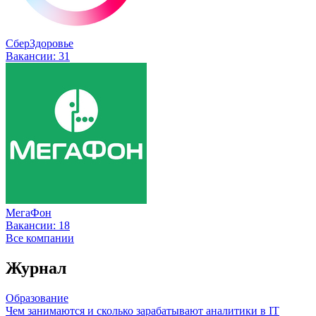
СберЗдоровье
Вакансии:
31
МегаФон
Вакансии:
18
Все компании
Журнал
Образование
Чем занимаются и сколько зарабатывают аналитики в IT