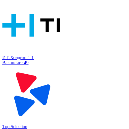
ИТ-Холдинг Т1
Вакансии:
49
Top Selection