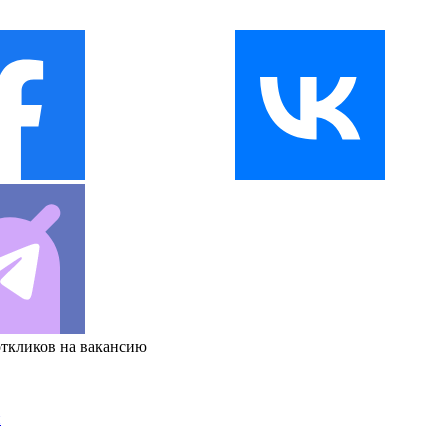
откликов на вакансию
и