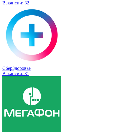
Вакансии:
32
СберЗдоровье
Вакансии:
31