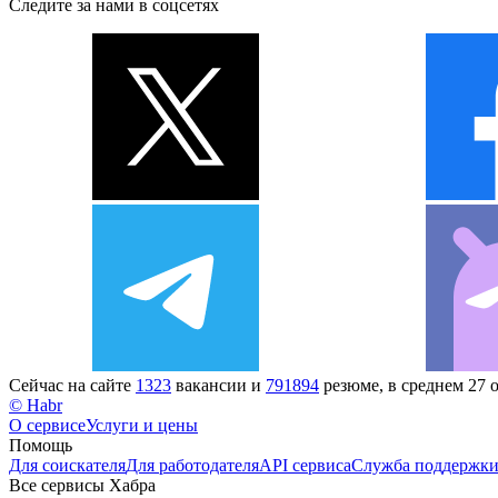
Следите за нами в соцсетях
Сейчас на сайте
1323
вакансии и
791894
резюме, в среднем 27 
© Habr
О сервисе
Услуги и цены
Помощь
Для соискателя
Для работодателя
API сервиса
Служба поддержк
Все сервисы Хабра