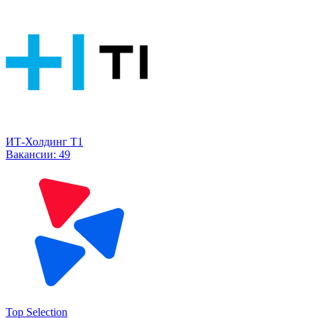
ИТ-Холдинг Т1
Вакансии:
49
Top Selection