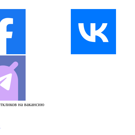
откликов на вакансию
и