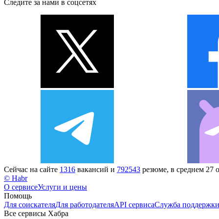
Следите за нами в соцсетях
Сейчас на сайте
1316
вакансий и
792543
резюме, в среднем 27 
© Habr
О сервисе
Услуги и цены
Помощь
Для соискателя
Для работодателя
API сервиса
Служба поддержк
Все сервисы Хабра