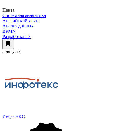
Пенза
Системная аналитика
Английский язык
Анализ данных
BPMN
Разработка ТЗ
3 августа
ИнфоТеКС