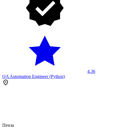
4.36
QA Automation Engineer (Python)
Пенза