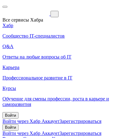
Все сервисы Хабра
Хабр
Сообщество IT-специалистов
Q&A
Ответы на любые вопросы об IT
Карьера
Профессиональное развитие в IT
Курсы
Обучение для смены профессии, роста в карьере и
саморазвития
Войти
Войти через Хабр Аккаунт
Зарегистрироваться
Войти
Войти через Хабр Аккаунт
Зарегистрироваться