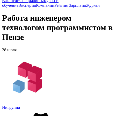
Вакансии
Специалисты
Курсы и
обучение
Эксперты
Компании
Рейтинг
Зарплаты
Журнал
Работа инженером
технологом программистом в
Пензе
28 июля
Ингруппа