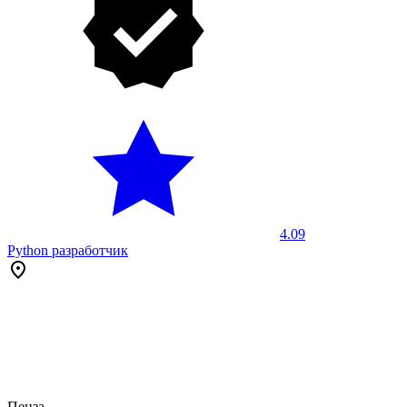
4.09
Python разработчик
Пенза