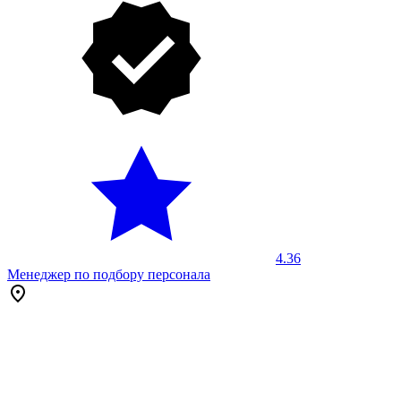
4.36
Менеджер по подбору персонала