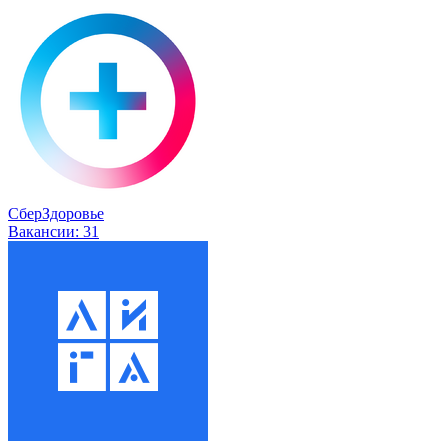
СберЗдоровье
Вакансии:
31