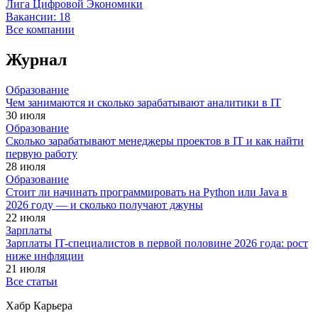
Лига Цифровой Экономики
Вакансии:
18
Все компании
Журнал
Образование
Чем занимаются и сколько зарабатывают аналитики в IT
30 июля
Образование
Сколько зарабатывают менеджеры проектов в IT и как найти
первую работу
28 июля
Образование
Стоит ли начинать программировать на Python или Java в
2026 году — и сколько получают джуны
22 июля
Зарплаты
Зарплаты IT-специалистов в первой половине 2026 года: рост
ниже инфляции
21 июля
Все статьи
Хабр Карьера