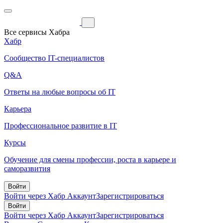
Все сервисы Хабра
Хабр
Сообщество IT-специалистов
Q&A
Ответы на любые вопросы об IT
Карьера
Профессиональное развитие в IT
Курсы
Обучение для смены профессии, роста в карьере и
саморазвития
Войти
Войти через Хабр Аккаунт
Зарегистрироваться
Войти
Войти через Хабр Аккаунт
Зарегистрироваться