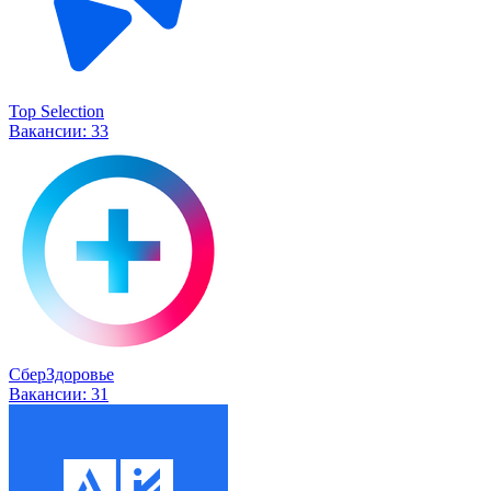
Top Selection
Вакансии:
33
СберЗдоровье
Вакансии:
31