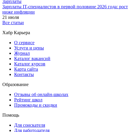
Зарплаты
Зарплаты IT-специалистов в первой половине 2026 года: рост
ниже инфляции
21 июля
Все статьи
Хабр Карьера
О сервисе
Услуги и цены
Журнал
Каталог вакансий
Каталог курсов
Карта сайта
Контакты
Образование
Отзывы об онлайн-школах
Рейтинг школ
Промокоды и скидки
Помощь
Для соискателя
Для работодателя