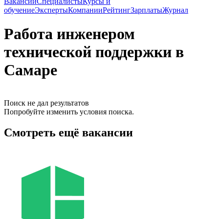
Вакансии
Специалисты
Курсы и
обучение
Эксперты
Компании
Рейтинг
Зарплаты
Журнал
Работа инженером
технической поддержки в
Самаре
Поиск не дал результатов
Попробуйте изменить условия поиска.
Смотреть ещё вакансии