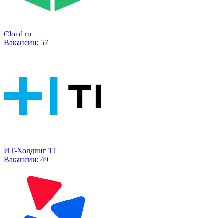
Cloud.ru
Вакансии:
57
ИТ-Холдинг Т1
Вакансии:
49