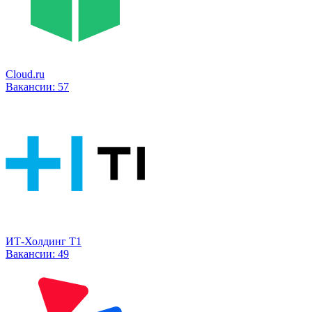
Cloud.ru
Вакансии:
57
ИТ-Холдинг Т1
Вакансии:
49