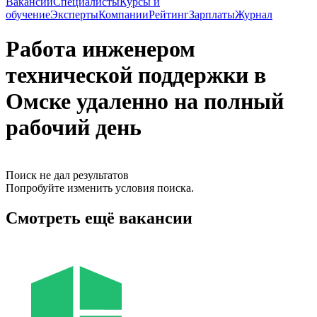
Вакансии
Специалисты
Курсы и
обучение
Эксперты
Компании
Рейтинг
Зарплаты
Журнал
Работа инженером
технической поддержки в
Омске удаленно на полный
рабочий день
Поиск не дал результатов
Попробуйте изменить условия поиска.
Смотреть ещё вакансии