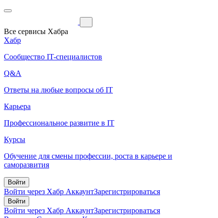
Все сервисы Хабра
Хабр
Сообщество IT-специалистов
Q&A
Ответы на любые вопросы об IT
Карьера
Профессиональное развитие в IT
Курсы
Обучение для смены профессии, роста в карьере и
саморазвития
Войти
Войти через Хабр Аккаунт
Зарегистрироваться
Войти
Войти через Хабр Аккаунт
Зарегистрироваться