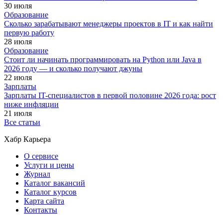
30 июля
Образование
Сколько зарабатывают менеджеры проектов в IT и как найти
первую работу
28 июля
Образование
Стоит ли начинать программировать на Python или Java в
2026 году — и сколько получают джуны
22 июля
Зарплаты
Зарплаты IT-специалистов в первой половине 2026 года: рост
ниже инфляции
21 июля
Все статьи
Хабр Карьера
О сервисе
Услуги и цены
Журнал
Каталог вакансий
Каталог курсов
Карта сайта
Контакты