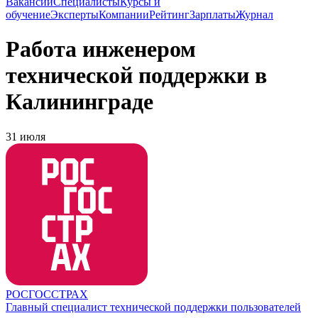
Вакансии
Специалисты
Курсы и
обучение
Эксперты
Компании
Рейтинг
Зарплаты
Журнал
Работа инженером
технической поддержки в
Калининграде
31 июля
РОСГОССТРАХ
Главный специалист технической поддержки пользователей