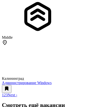
Middle
Калининград
Администрирование Windows
1
2
3
Next ›
Смотреть ещё вакансии