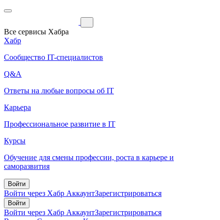
Все сервисы Хабра
Хабр
Сообщество IT-специалистов
Q&A
Ответы на любые вопросы об IT
Карьера
Профессиональное развитие в IT
Курсы
Обучение для смены профессии, роста в карьере и
саморазвития
Войти
Войти через Хабр Аккаунт
Зарегистрироваться
Войти
Войти через Хабр Аккаунт
Зарегистрироваться