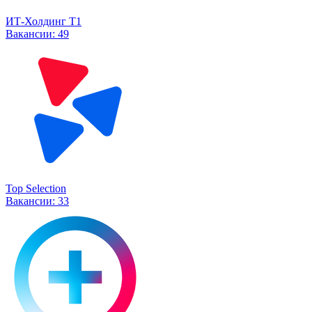
ИТ-Холдинг Т1
Вакансии:
49
Top Selection
Вакансии:
33