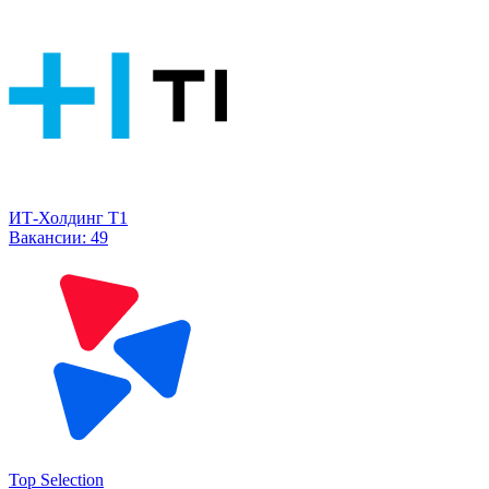
ИТ-Холдинг Т1
Вакансии:
49
Top Selection