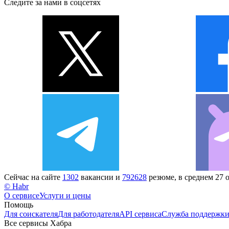
Следите за нами в соцсетях
Сейчас на сайте
1302
вакансии и
792628
резюме, в среднем 27 
© Habr
О сервисе
Услуги и цены
Помощь
Для соискателя
Для работодателя
API сервиса
Служба поддержк
Все сервисы Хабра