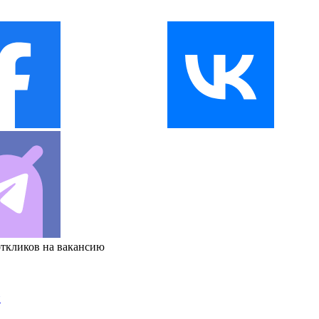
откликов на вакансию
и