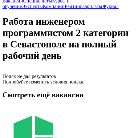
Вакансии
Специалисты
Курсы и
обучение
Эксперты
Компании
Рейтинг
Зарплаты
Журнал
Работа инженером
программистом 2 категории
в Севастополе на полный
рабочий день
Поиск не дал результатов
Попробуйте изменить условия поиска.
Смотреть ещё вакансии