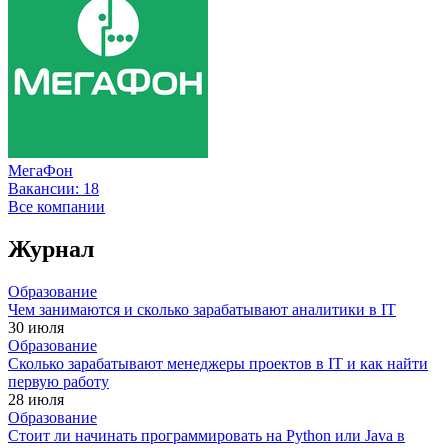
МегаФон
Вакансии:
18
Все компании
Журнал
Образование
Чем занимаются и сколько зарабатывают аналитики в IT
30 июля
Образование
Сколько зарабатывают менеджеры проектов в IT и как найти
первую работу
28 июля
Образование
Стоит ли начинать программировать на Python или Java в