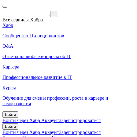
Все сервисы Хабра
Хабр
Сообщество IT-специалистов
Q&A
Ответы на любые вопросы об IT
Карьера
Профессиональное развитие в IT
Курсы
Обучение для смены профессии, роста в карьере и
саморазвития
Войти
Войти через Хабр Аккаунт
Зарегистрироваться
Войти
Войти через Хабр Аккаунт
Зарегистрироваться