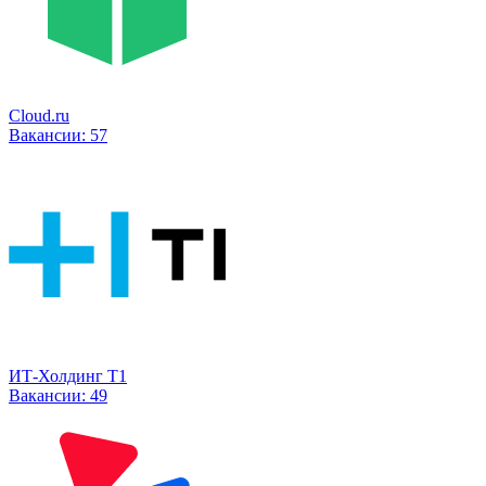
Cloud.ru
Вакансии:
57
ИТ-Холдинг Т1
Вакансии:
49